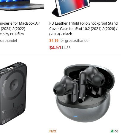
o-serie för MacBook Air
PU Leather Trifold Folio Shockproof Stand
 (2024) / (2022)
Cover Case for iPad 10.2 (2021) / (2020) /
i Spy PET-film
(2019) - Black
ssisthandel
$4.19
för grossisthandel
$4.51
$4.58
Nytt