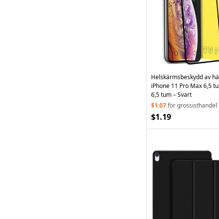
Helskärmsbeskydd av härd
iPhone 11 Pro Max 6,5 t
6,5 tum – Svart
$1.07
för grossisthandel
$1.19