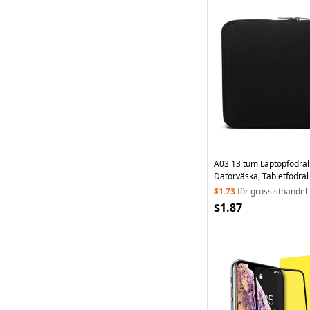
A03 13 tum Laptopfodral
Datorväska, Tabletfodral 
$1.73
för grossisthandel
$1.87