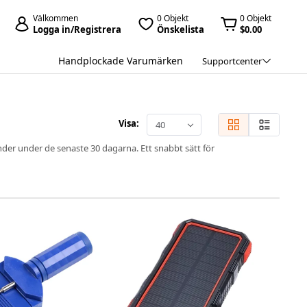
Välkommen
0 Objekt
0 Objekt
Logga in/Registrera
Önskelista
$0.00
Handplockade Varumärken
Supportcenter
Visa:
40
nder under de senaste 30 dagarna. Ett snabbt sätt för