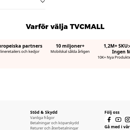
Varför välja TVCMALL
uropeiska partners
10 miljoner+
1,2M+ SKU:
Ingen 
ineretailers och kedjor
Mobilskal sålda årligen
10K+ Nya Produkte
Stöd & Skydd
Följ oss
Vanliga frågor
Betalningar och köparskydd
Gå med i vår 
Returer och återbetalningar