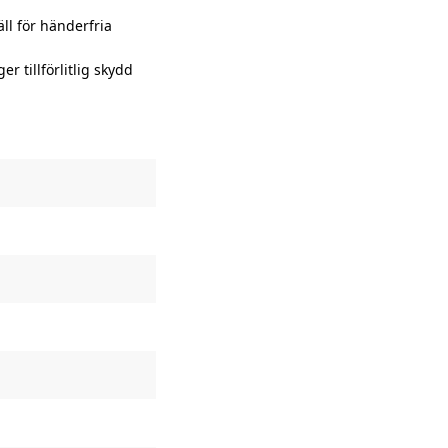
ll för händerfria
 tillförlitlig skydd