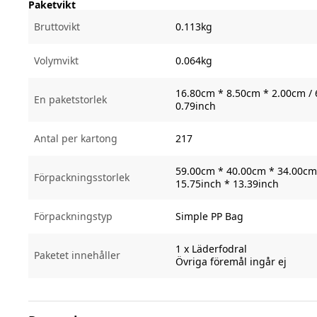
Paketvikt
Bruttovikt
0.113kg
Volymvikt
0.064kg
16.80cm * 8.50cm * 2.00cm / 
En paketstorlek
0.79inch
Antal per kartong
217
59.00cm * 40.00cm * 34.00cm 
Förpackningsstorlek
15.75inch * 13.39inch
Förpackningstyp
Simple PP Bag
1 x Läderfodral
Paketet innehåller
Övriga föremål ingår ej