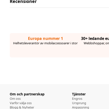
Recensioner
Europa nummer 1
30+ ledande e
Helhetsleverantör av mobilaccessoarer i stor
Webbshoppar, onl
Om och partnerskap
Tjänster
Om oss
Engros
Varför välja oss
Ursprung
Blogg & Nyheter
Anpassning