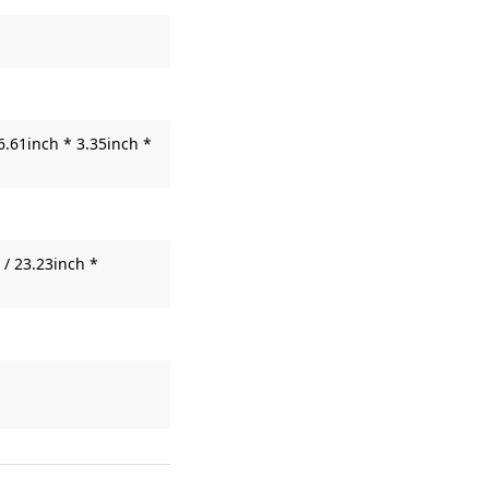
6.61inch * 3.35inch *
/ 23.23inch *