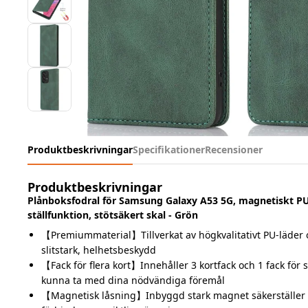
Produktbeskrivningar
Specifikationer
Recensioner
Produktbeskrivningar
Plånboksfodral för Samsung Galaxy A53 5G, magnetiskt P
ställfunktion, stötsäkert skal - Grön
【Premiummaterial】Tillverkat av högkvalitativt PU-läder 
slitstark, helhetsbeskydd
【Fack för flera kort】Innehåller 3 kortfack och 1 fack för 
kunna ta med dina nödvändiga föremål
【Magnetisk låsning】Inbyggd stark magnet säkerställer 