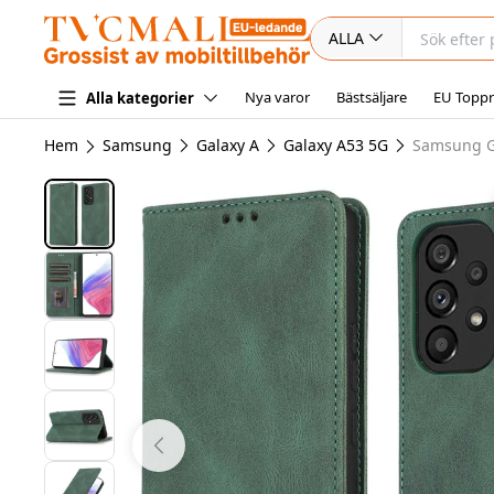
ALLA
Nya varor
Bästsäljare
EU Toppr
Alla kategorier
Hem
Samsung
Galaxy A
Galaxy A53 5G
Samsung Ga