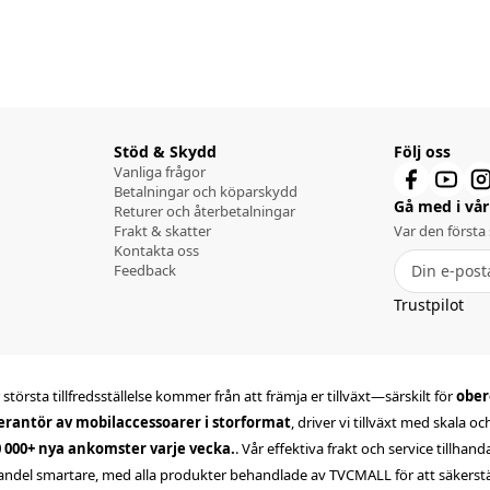
Stöd & Skydd
Följ oss
Vanliga frågor
Betalningar och köparskydd
Gå med i vår 
Returer och återbetalningar
Frakt & skatter
Var den första
Kontakta oss
Feedback
Trustpilot
största tillfredsställelse kommer från att främja er tillväxt—särskilt för
ober
erantör av mobilaccessoarer i storformat
, driver vi tillväxt med skala o
0 000+ nya ankomster varje vecka.
. Vår effektiva frakt och service tillhan
andel smartare, med alla produkter behandlade av TVCMALL för att säkerställa