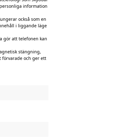
 personliga information
fungerar också som en
nnehåll i liggande läge
 gör att telefonen kan
agnetisk stängning,
rt förvarade och ger ett