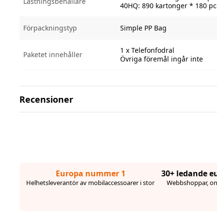
Lastningsbehållare
40HQ: 890 kartonger * 180 pc
Förpackningstyp
Simple PP Bag
1 x Telefonfodral
Paketet innehåller
Övriga föremål ingår inte
Recensioner
Europa nummer 1
30+ ledande e
Helhetsleverantör av mobilaccessoarer i stor
Webbshoppar, onl