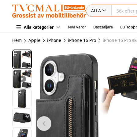
ALLA
Nya varor
Bästsäljare
EU Toppr
Alla kategorier
Hem
Apple
iPhone
iPhone 16 Pro
iPhone 16 Pro sk