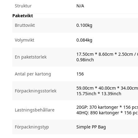
Struktur
N/A
Paketvikt
Bruttovikt
0.100kg
Volymvikt
0.084kg
17.50cm * 8.60cm * 2.50cm / 
En paketstorlek
0.98inch
Antal per kartong
156
59.00cm * 40.00cm * 34.00cm 
Förpackningsstorlek
15.75inch * 13.39inch
20GP: 370 kartonger * 156 pc
Lastningsbehållare
40HQ: 890 kartonger * 156 pc
Förpackningstyp
Simple PP Bag