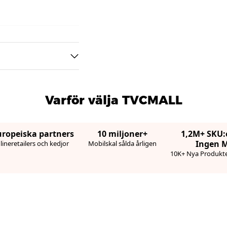
Varför välja TVCMALL
uropeiska partners
10 miljoner+
1,2M+ SKU:
Ingen 
ineretailers och kedjor
Mobilskal sålda årligen
10K+ Nya Produkte