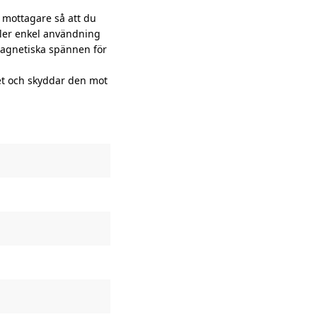
mottagare så att du
äller enkel användning
gnetiska spännen för
t och skyddar den mot