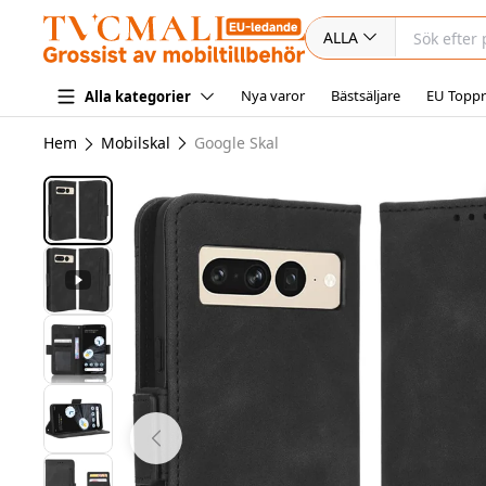
ALLA
Nya varor
Bästsäljare
EU Toppr
Alla kategorier
Hem
Mobilskal
Google Skal