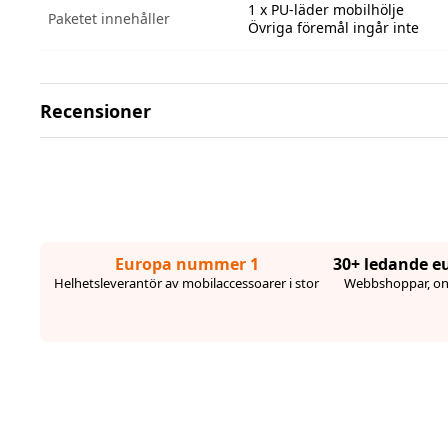
1 x PU-läder mobilhölje
Paketet innehåller
Övriga föremål ingår inte
Recensioner
Europa nummer 1
30+ ledande e
Helhetsleverantör av mobilaccessoarer i stor
Webbshoppar, onl