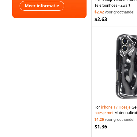
Meer informatie
Telefoonhoes - Zwart
$2.42
voor groothandel
$2.63
For
iPhone
17
Hoesje
Geë
hoesje
met
Materiaaltext
$1.26
voor groothandel
$1.36