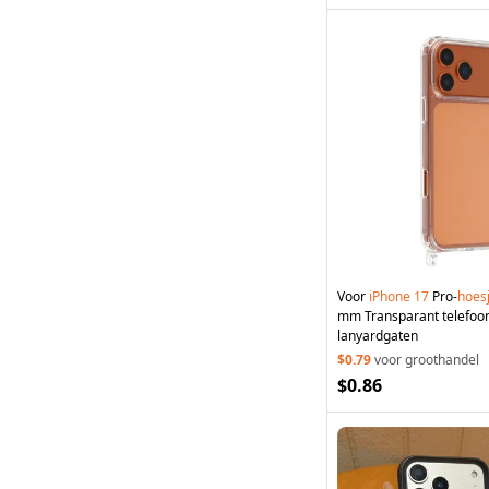
Voor
iPhone
17
Pro-
hoes
mm Transparant telefoo
lanyardgaten
$0.79
voor groothandel
$0.86