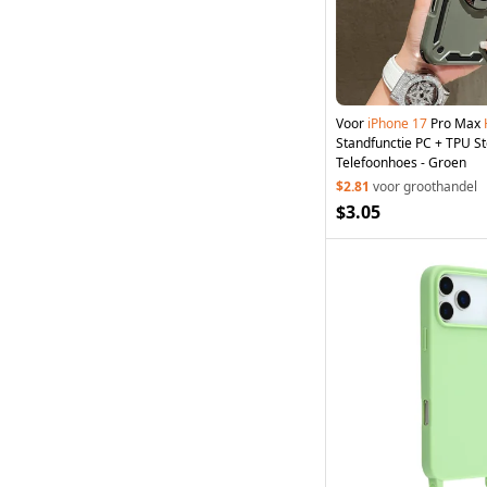
Voor
iPhone
17
Pro Max
Standfunctie PC + TPU S
Telefoonhoes - Groen
$2.81
voor groothandel
$3.05