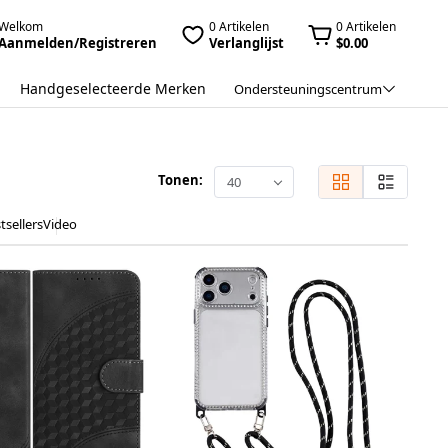
Welkom
0 Artikelen
0 Artikelen
Aanmelden/Registreren
Verlanglijst
$0.00
Handgeselecteerde Merken
Ondersteuningscentrum
Tonen:
40
tsellers
Video