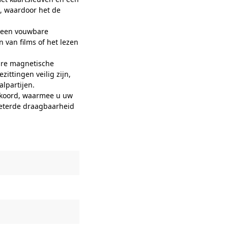
n, waardoor het de
 een vouwbare
 van films of het lezen
are magnetische
ittingen veilig zijn,
alpartijen.
koord, waarmee u uw
beterde draagbaarheid