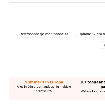
telefoonhoesje voor iphone 4s
iphone 17 pro h
l
Nummer 1 in Europa
30+ toonaan
pa
Alles-in-één groothandelaar in mobiele
accessoires
Webwinkels, onli