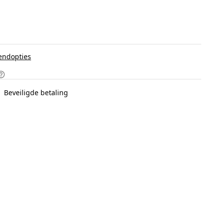
endopties
Beveiligde betaling