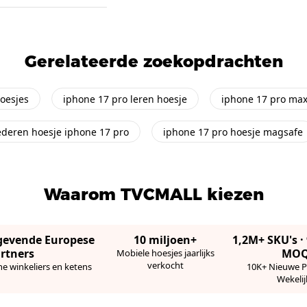
Gerelateerde zoekopdrachten
oesjes
iphone 17 pro leren hoesje
iphone 17 pro max
ederen hoesje iphone 17 pro
iphone 17 pro hoesje magsafe
Waarom TVCMALL kiezen
gevende Europese
10 miljoen+
1,2M+ SKU's 
rtners
MO
Mobiele hoesjes jaarlijks
verkocht
ne winkeliers en ketens
10K+ Nieuwe 
Wekelij