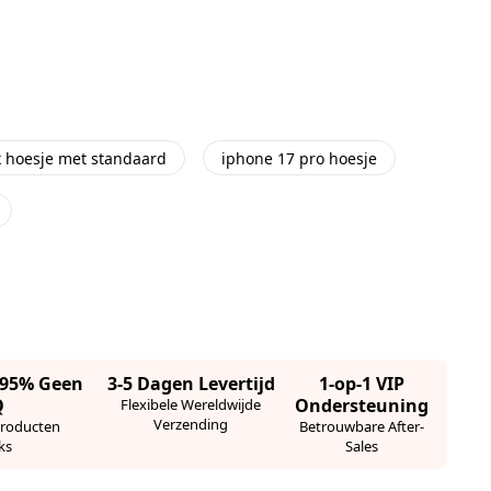
 hoesje met standaard
iphone 17 pro hoesje
· 95% Geen
3-5 Dagen Levertijd
1-op-1 VIP
Q
Ondersteuning
Flexibele Wereldwijde
Verzending
Producten
Betrouwbare After-
ks
Sales