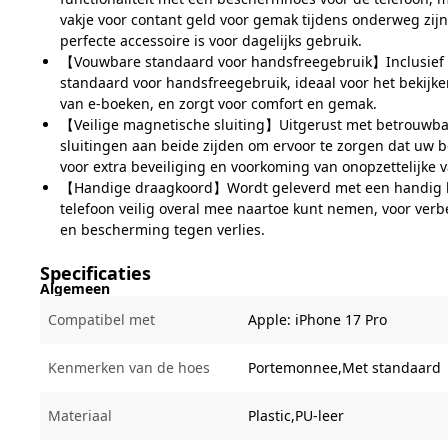
vakje voor contant geld voor gemak tijdens onderweg zij
perfecte accessoire is voor dagelijks gebruik.
【Vouwbare standaard voor handsfreegebruik】Inclusief
standaard voor handsfreegebruik, ideaal voor het bekijken
van e-boeken, en zorgt voor comfort en gemak.
【Veilige magnetische sluiting】Uitgerust met betrouwb
sluitingen aan beide zijden om ervoor te zorgen dat uw bez
voor extra beveiliging en voorkoming van onopzettelijke v
【Handige draagkoord】Wordt geleverd met een handig 
telefoon veilig overal mee naartoe kunt nemen, voor ver
en bescherming tegen verlies.
Specificaties
Algemeen
Compatibel met
Apple:
iPhone 17 Pro
Kenmerken van de hoes
Portemonnee,Met standaard
Materiaal
Plastic,PU-leer