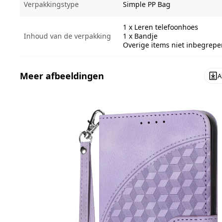
Verpakkingstype
Simple PP Bag
1 x Leren telefoonhoes
Inhoud van de verpakking
1 x Bandje
Overige items niet inbegrepe
Meer afbeeldingen
A