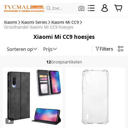
Zoeken naar producten
Xiaomi
Xiaomi Series
Xiaomi Mi CC9
Groothandel Xiaomi Mi CC9 hoesjes
Xiaomi Mi CC9 hoesjes
Filters
Sorteren op
Prijs
12
Groepsartikelen