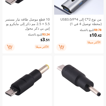
من نوع C*2 إلى USB3.0/F*4
10 قطع موصل طاقة تيار مستمر
(محطة توصيل 4 في 1)
5.5 × 2.5 مم ذكر إلى مايكرو يو
إس بي ذكر محول
$9.78
للبيع بالجملة
10
$3.24
للبيع بالجملة
$
.42
3
$
.51
الأكثر مبيعًا
الأكثر مبيعًا