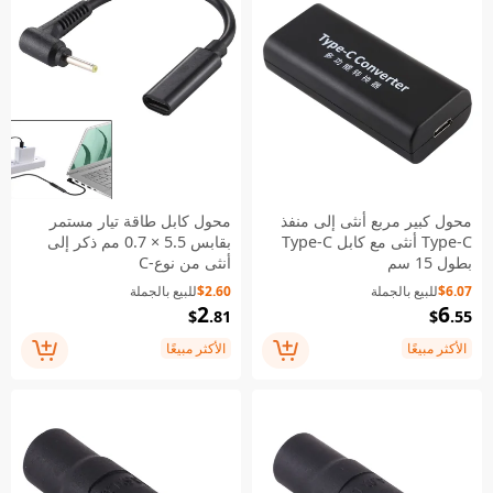
محول كبير مربع أنثى إلى منفذ
محول كابل طاقة تيار مستمر
Type-C أنثى مع كابل Type-C
بقابس 5.5 × 0.7 مم ذكر إلى
بطول 15 سم
أنثى من نوع-C
$6.07
للبيع بالجملة
$2.60
للبيع بالجملة
2
6
$
.81
$
.55
الأكثر مبيعًا
الأكثر مبيعًا