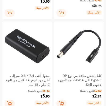
3
$5.43
للبيع بالجملة
$
.05
5
$
.95
الأكثر مبيعًا
الأكثر مبيعًا
كابل شحن طاقة من نوع DP
محول أنثى 7.4 × 0.6 مم إلى
Type-C إلى 7.4x0.6 مم لأجهزة
أنثى من النوع C + كابل من النوع
لابتوب Dell
C بطول 15 سم
$2.60
للبيع بالجملة
$5.43
للبيع بالجملة
5
2
$
.95
$
.81
الأكثر مبيعًا
الأكثر مبيعًا