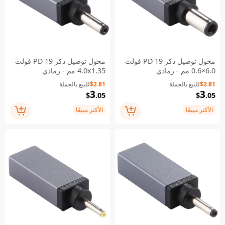
محول توصيل ذكر PD 19 فولت
محول توصيل ذكر PD 19 فولت
6.0×0.6 مم - رمادي
4.0x1.35 مم - رمادي
$2.81
للبيع بالجملة
$2.81
للبيع بالجملة
3
3
$
.05
$
.05
الأكثر مبيعًا
الأكثر مبيعًا