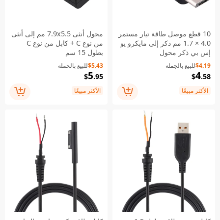
10 قطع موصل طاقة تيار مستمر
محول أنثى 7.9x5.5 مم إلى أنثى
4.0 × 1.7 مم ذكر إلى مايكرو يو
من نوع C + كابل من نوع C
إس بي ذكر محول
بطول 15 سم
$4.19
للبيع بالجملة
$5.43
للبيع بالجملة
5
4
$
.95
$
.58
الأكثر مبيعًا
الأكثر مبيعًا