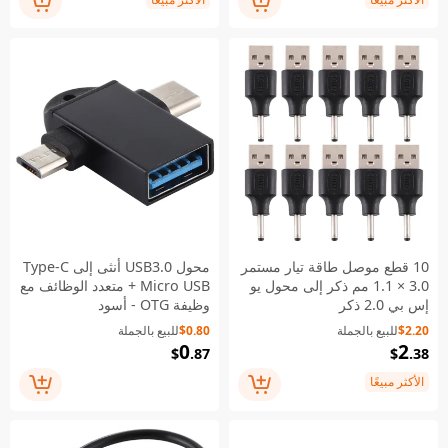
10 قطع موصل طاقة تيار مستمر
محول USB3.0 أنثى إلى Type-C
3.0 × 1.1 مم ذكر إلى محول يو
+ Micro USB متعدد الوظائف مع
إس بي 2.0 ذكر
وظيفة OTG - أسود
$2.20
للبيع بالجملة
$0.80
للبيع بالجملة
0
2
$
.87
$
.38
الأكثر مبيعًا