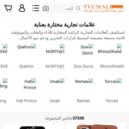
البحث عن المنتجات
علامات تجارية مختارة بعناية
استكشف العلامات التجارية الرائدة المختارة للأداء والطلب والموثوقية.
قائمة منسقة مصممة لتبسيط قرارات التخزين ودعم نمو الأعمال.
EEKE
Qialino
NORTHJO
Dux Ducis
RhinoShield
ing
Hat Prince
Imak
Remax
Torras
37330
عناصر المجموعة