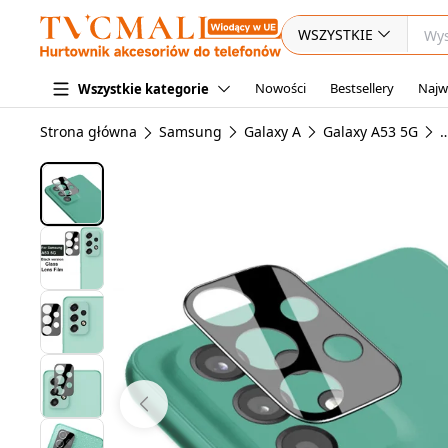
WSZYSTKIE
Nowości
Bestsellery
Najw
Wszystkie kategorie
Strona główna
Samsung
Galaxy A
Galaxy A53 5G
O