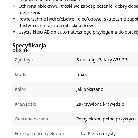
Ochrona obiektywu, troskliwe zabezpieczenie, dobry dop
urządzenia
Powierzchnie hydrofobowe i oleofobowe, skutecznie zap
tłustym i zmniejszają odciski palców
Użycie kleju AB do automatycznego przylegania do obiek
Specyfikacja
Ogólne
Zgodny z
Samsung:
Galaxy A53 5G
Marka
Imak
Kolor
Jak pokazano
Krawędzie
Zakrzywione krawędzie
Ochrona ekranu
Pełny ekran, pełne przykrycie
Funkcja ochrony ekranu
Ultra Przezroczysty