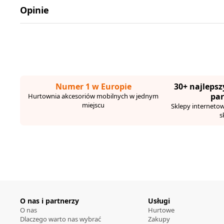
Opinie
Numer 1 w Europie
30+ najlepsz
pa
Hurtownia akcesoriów mobilnych w jednym
miejscu
Sklepy internetowe,
s
O nas i partnerzy
Usługi
O nas
Hurtowe
Dlaczego warto nas wybrać
Zakupy