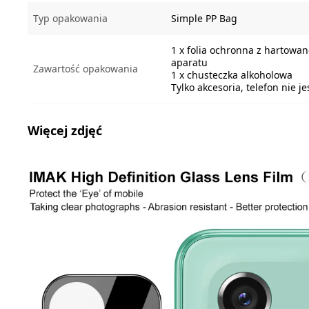
Typ opakowania
Simple PP Bag
1 x folia ochronna z hartowa
aparatu
Zawartość opakowania
1 x chusteczka alkoholowa
Tylko akcesoria, telefon nie j
Więcej zdjęć