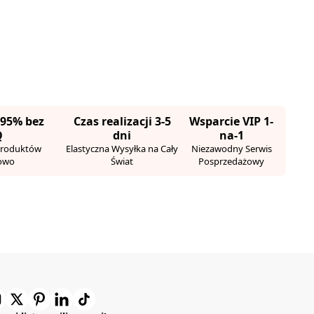
 95% bez
Czas realizacji 3-5
Wsparcie VIP 1-
Q
dni
na-1
Produktów
Elastyczna Wysyłka na Cały
Niezawodny Serwis
owo
Świat
Posprzedażowy