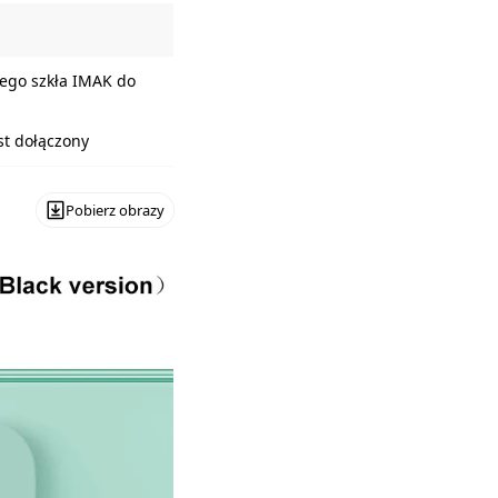
nego szkła IMAK do
est dołączony
Pobierz obrazy