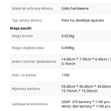
Materiał ochrony ekranu
Szkło hartowane
Typ osłony ekranu
Folia na obiektyw aparatu
Waga paczki
Waga brutto
0.022kg
Waga objętościowa
0.009kg
14.00cm * 7.50cm * 0.40cm / 
Jeden rozmiar opakowania
0.16inch
Ilość na karton
1100
59.00cm * 40.00cm * 34.00cm 
Wymiary kartonu
15.75inch * 13.39inch
20GP: 370 kartony * 1100 pcs
Ładowanie kontenera
40HQ: 860 kartony * 1100 pcs