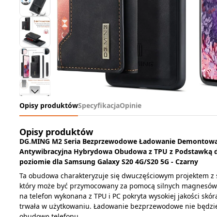
Opisy produktów
Specyfikacja
Opinie
Opisy produktów
DG.MING M2 Seria Bezprzewodowe Ładowanie Demontowaln
Antywibracyjna Hybrydowa Obudowa z TPU z Podstawką 
poziomie dla Samsung Galaxy S20 4G/S20 5G - Czarny
Ta obudowa charakteryzuje się dwuczęściowym projektem z 
który może być przymocowany za pomocą silnych magnesó
na telefon wykonana z TPU i PC pokryta wysokiej jakości skór
trwała w użytkowaniu. Ładowanie bezprzewodowe nie będzie
obudowę telefonu.