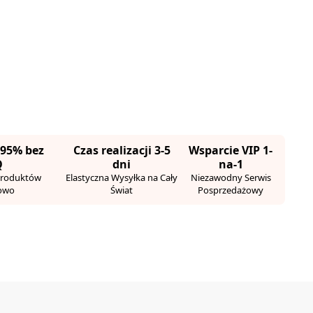
 95% bez
Czas realizacji 3-5
Wsparcie VIP 1-
Q
dni
na-1
Produktów
Elastyczna Wysyłka na Cały
Niezawodny Serwis
owo
Świat
Posprzedażowy