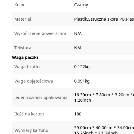
Kolor
Czarny
Materiał
Plastik,Sztuczna skóra PU,Plas
Wykończenie powierzchni
N/A
Tekstura
N/A
Waga paczki
Waga brutto
0.122kg
Waga objętościowa
0.091kg
16.30cm * 7.80cm * 3.20cm / 
Jeden rozmiar opakowania
1.26inch
Ilość na karton
180
59.00cm * 40.00cm * 34.00cm 
Wymiary kartonu
15.75inch * 13.39inch