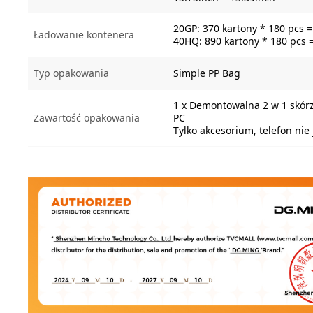
20GP: 370 kartony * 180 pcs 
Ładowanie kontenera
40HQ: 890 kartony * 180 pcs 
Typ opakowania
Simple PP Bag
1 x Demontowalna 2 w 1 skór
Zawartość opakowania
PC
Tylko akcesorium, telefon nie