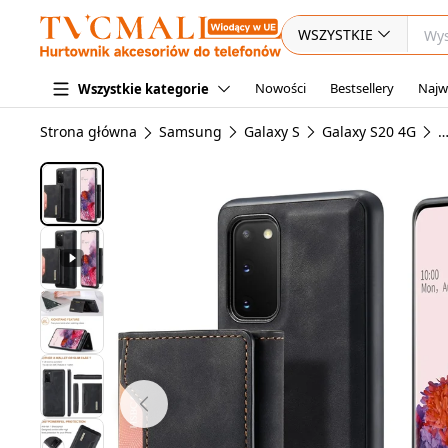
WSZYSTKIE
Nowości
Bestsellery
Najw
Wszystkie kategorie
Strona główna
Samsung
Galaxy S
Galaxy S20 4G
E