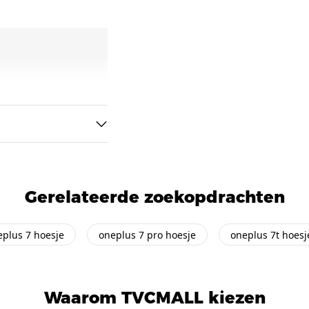
Gerelateerde zoekopdrachten
eplus 7 hoesje
oneplus 7 pro hoesje
oneplus 7t hoesj
Waarom TVCMALL kiezen