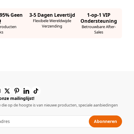
· 95% Geen
3-5 Dagen Levertijd
1-op-1 VIP
Q
Ondersteuning
Flexibele Wereldwijde
Verzending
Producten
Betrouwbare After-
ks
Sales
 onze mailinglijst!
 die op de hoogte is van nieuwe producten, speciale aanbiedingen
Abonneren