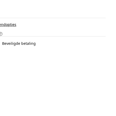
endopties
Beveiligde betaling