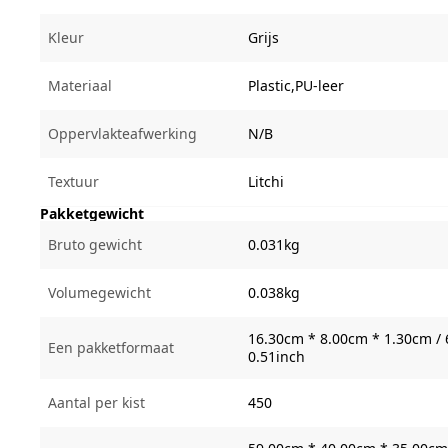
Kleur
Grijs
Materiaal
Plastic,PU-leer
Oppervlakteafwerking
N/B
Textuur
Litchi
Pakketgewicht
Bruto gewicht
0.031kg
Volumegewicht
0.038kg
16.30cm * 8.00cm * 1.30cm / 
Een pakketformaat
0.51inch
Aantal per kist
450