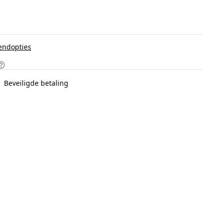
endopties
Beveiligde betaling