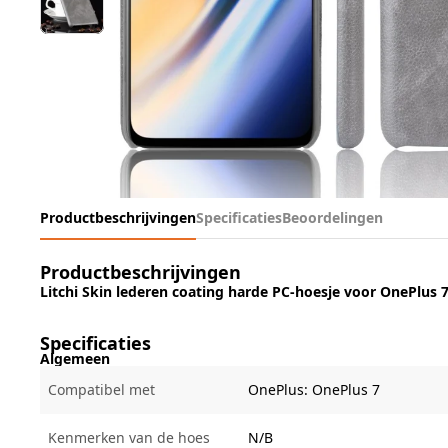
Productbeschrijvingen
Specificaties
Beoordelingen
Productbeschrijvingen
Litchi Skin lederen coating harde PC-hoesje voor OnePlus 7 
Specificaties
Algemeen
Compatibel met
OnePlus:
OnePlus 7
Kenmerken van de hoes
N/B