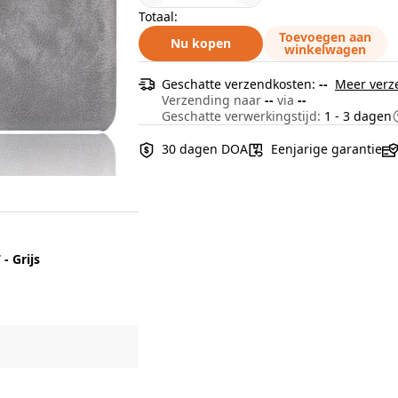
Totaal:
Toevoegen aan
Nu kopen
winkelwagen
Geschatte verzendkosten:
--
Meer verz
Verzending naar
--
via
--
Geschatte verwerkingstijd:
1 - 3 dagen
30 dagen DOA
Eenjarige garantie
- Grijs