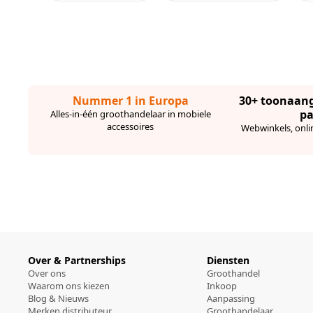
Nummer 1 in Europa
30+ toonaan
pa
Alles-in-één groothandelaar in mobiele
accessoires
Webwinkels, onli
Over & Partnerships
Diensten
Over ons
Groothandel
Waarom ons kiezen
Inkoop
Blog & Nieuws
Aanpassing
Merken distributeur
Groothandelaar