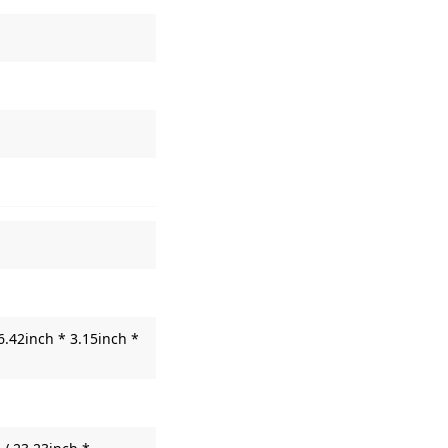
6.42inch * 3.15inch *