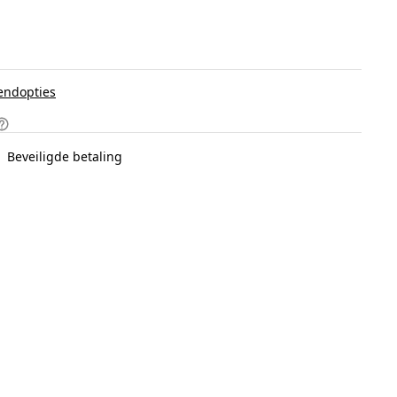
endopties
Beveiligde betaling