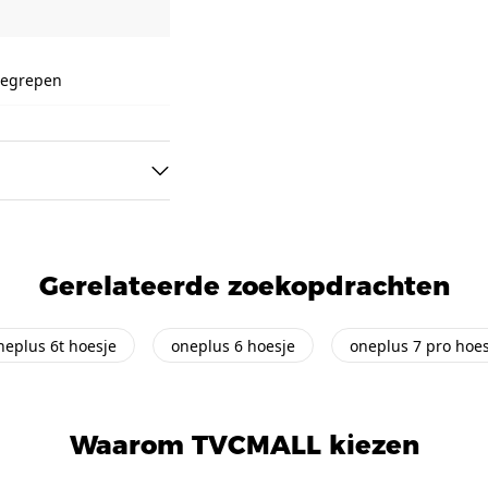
nbegrepen
Gerelateerde zoekopdrachten
neplus 6t hoesje
oneplus 6 hoesje
oneplus 7 pro hoes
Waarom TVCMALL kiezen