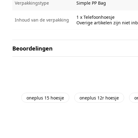
Verpakkingstype
Simple PP Bag
1 x Telefoonhoesje
Inhoud van de verpakking
Overige artikelen zijn niet i
Beoordelingen
oneplus 15 hoesje
oneplus 12r hoesje
o