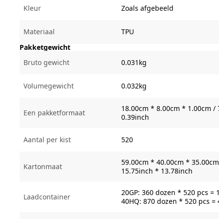
Kleur
Zoals afgebeeld
Materiaal
TPU
Pakketgewicht
Bruto gewicht
0.031kg
Volumegewicht
0.032kg
18.00cm * 8.00cm * 1.00cm / 
Een pakketformaat
0.39inch
Aantal per kist
520
59.00cm * 40.00cm * 35.00cm 
Kartonmaat
15.75inch * 13.78inch
20GP: 360 dozen * 520 pcs = 
Laadcontainer
40HQ: 870 dozen * 520 pcs =