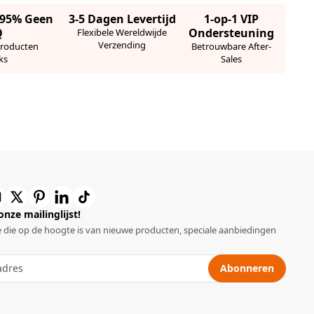
· 95% Geen
3-5 Dagen Levertijd
1-op-1 VIP
Q
Ondersteuning
Flexibele Wereldwijde
Verzending
Producten
Betrouwbare After-
ks
Sales
 onze mailinglijst!
 die op de hoogte is van nieuwe producten, speciale aanbiedingen
Abonneren