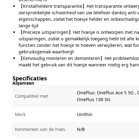
【Kristalheldere transparantie】Het transparante ontwe
oorspronkelijke schoonheid van uw telefoon dankzij anti-
eigenschappen, zodat het hoesje helder en onbeschadigd
lange tijd
【Precieze uitsparingen】Het hoesje is ontworpen met n
uitsparingen, zodat u gemakkelijk toegang hebt tot alle 
functies zonder het hoesje te hoeven verwijderen, wat fun
gebruiksgemak waarborgt
【Eenvoudig monteren en demonteren】Het probleemloze 
maakt het gebruik van dit hoesje wanneer nodig erg han
Specificaties
Algemeen
OnePlus:
OnePlus Ace 5 5G ,
Compatibel met
OnePlus 13R 5G
Merk
Unithin
Kenmerken van de hoes
N/B