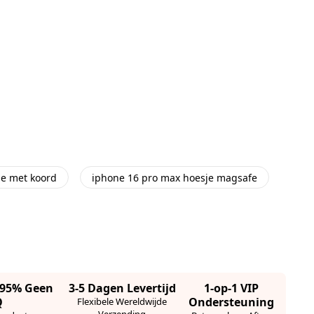
je met koord
iphone 16 pro max hoesje magsafe
· 95% Geen
3-5 Dagen Levertijd
1-op-1 VIP
Q
Ondersteuning
Flexibele Wereldwijde