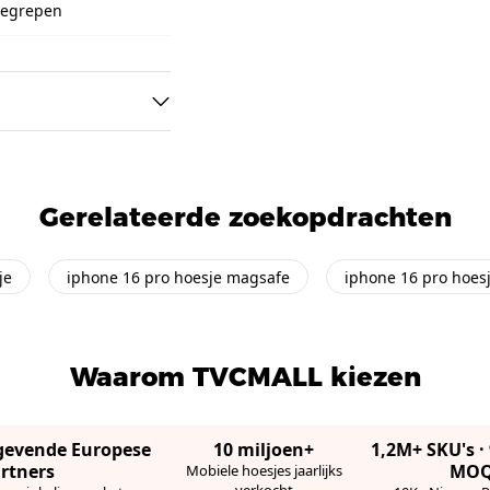
nbegrepen
Gerelateerde zoekopdrachten
je
iphone 16 pro hoesje magsafe
iphone 16 pro hoes
Waarom TVCMALL kiezen
gevende Europese
10 miljoen+
1,2M+ SKU's 
rtners
MO
Mobiele hoesjes jaarlijks