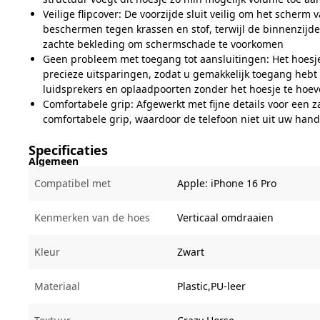
Veilige flipcover: De voorzijde sluit veilig om het scherm 
beschermen tegen krassen en stof, terwijl de binnenzijde
zachte bekleding om schermschade te voorkomen
Geen probleem met toegang tot aansluitingen: Het hoesj
precieze uitsparingen, zodat u gemakkelijk toegang hebt 
luidsprekers en oplaadpoorten zonder het hoesje te hoe
Comfortabele grip: Afgewerkt met fijne details voor een 
comfortabele grip, waardoor de telefoon niet uit uw han
Specificaties
Algemeen
Compatibel met
Apple:
iPhone 16 Pro
Kenmerken van de hoes
Verticaal omdraaien
Kleur
Zwart
Materiaal
Plastic,PU-leer