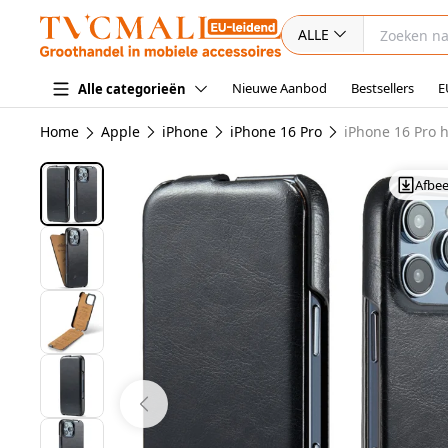
ALLE
Nieuwe Aanbod
Bestsellers
E
Alle categorieën
Home
Apple
iPhone
iPhone 16 Pro
iPhone 16 Pro 
Afbe