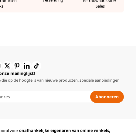
Verzending
Producten
Betrouwbare After-
ks
Sales
 onze mailinglijst!
 die op de hoogte is van nieuwe producten, speciale aanbiedingen
Abonneren
vooral voor
onafhankelijke eigenaren van online winkels,