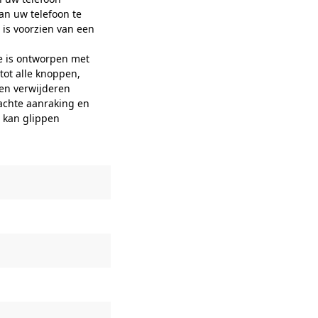
van uw telefoon te
 is voorzien van een
e is ontworpen met
tot alle knoppen,
ven verwijderen
zachte aanraking en
d kan glippen