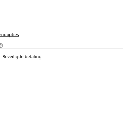
endopties
Beveiligde betaling