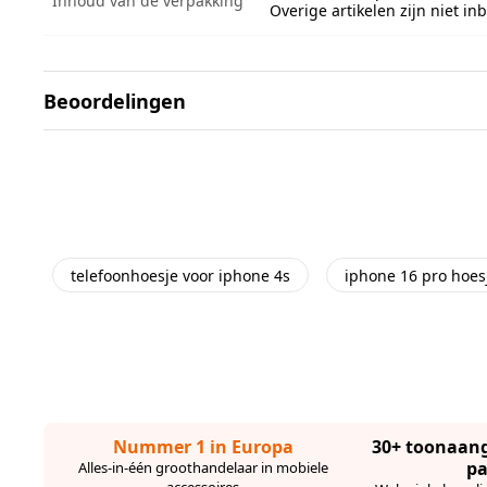
Inhoud van de verpakking
Overige artikelen zijn niet i
Beoordelingen
telefoonhoesje voor iphone 4s
iphone 16 pro hoes
Nummer 1 in Europa
30+ toonaan
pa
Alles-in-één groothandelaar in mobiele