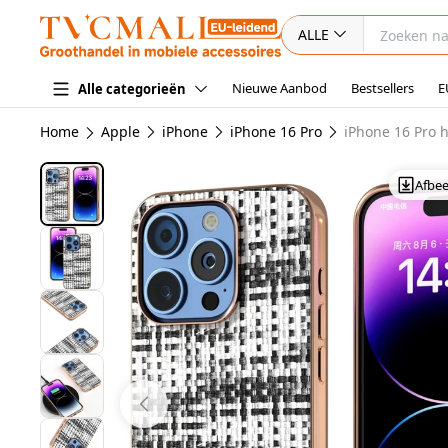
ALLE
Nieuwe Aanbod
Bestsellers
E
Alle categorieën
Home
Apple
iPhone
iPhone 16 Pro
iPhone 16 Pro 
Afbe