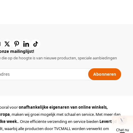
 onze mailinglijst!
 die op de hoogte is van nieuwe producten, speciale aanbiedingen
Abonneren
vooral voor
onafhankelijke eigenaren van online winkels,
uropa
, maken wij groei mogelijk met schaal en service. Met meer dan
lke week.
. Onze efficiënte verzending en service bieden
Levertijd
rdt, waarbij alle producten door TVCMALL worden verwerkt om
Chat nu