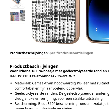
Productbeschrijvingen
Specificaties
Beoordelingen
Productbeschrijvingen
Voor iPhone 16 Pro-hoesje met geëlectrolyseerde rand en 
leer+PC+TPU telefoonhoes - Zwart+Wit
Materiaal: Gemaakt van hoogwaardig PU-leer met ruitmot
comfortabel en fijn aanvoelend oppervlak
Geëlectrolyseerde randen: De geëlectrolyseerde randen 
vleugje luxe en verfijning, voor een strakke uitstraling
Bescherming: Biedt 360° bescherming rondom, zodat je t
tegen krassen, valschade en stoten