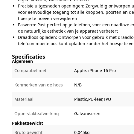
Precisie uitgesneden openingen: Zorgvuldig ontworpen
voor eenvoudige toegang tot alle knoppen, poorten en d
hoesje te hoeven verwijderen
Pasvorm: Past perfect op je telefoon, voor een naadloze e
de natuurlijke esthetiek van je apparaat verbetert
Draadloos opladen: Ontworpen voor gebruik met draadloo
telefoon moeiteloos kunt opladen zonder het hoesje te v
Specificaties
Algemeen
Compatibel met
Apple:
iPhone 16 Pro
Kenmerken van de hoes
N/B
Materiaal
Plastic,PU-leer,TPU
Oppervlakteafwerking
Galvaniseren
Pakketgewicht
Bruto gewicht
0.045kg