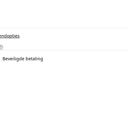
endopties
Beveiligde betaling