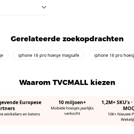
Gerelateerde zoekopdrachten
je
iphone 16 pro hoesje magsafe
iphone 16 pro hoes
Waarom TVCMALL kiezen
gevende Europese
10 miljoen+
1,2M+ SKU's 
rtners
MO
Mobiele hoesjes jaarlijks
verkocht
ne winkeliers en ketens
10K+ Nieuwe 
Wekelij