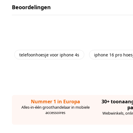
Beoordelingen
telefoonhoesje voor iphone 4s
iphone 16 pro hoes
Nummer 1 in Europa
30+ toonaan
pa
Alles-in-één groothandelaar in mobiele
accessoires
Webwinkels, onli