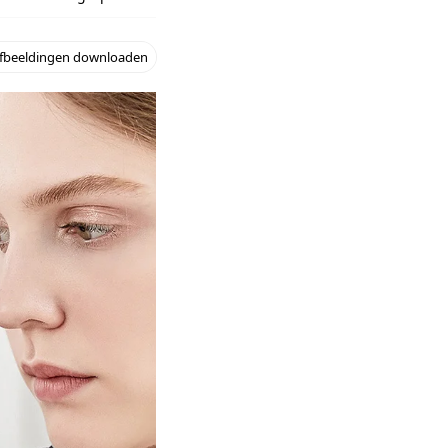
fbeeldingen downloaden