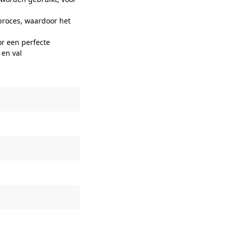
 proces, waardoor het
r een perfecte
 en val