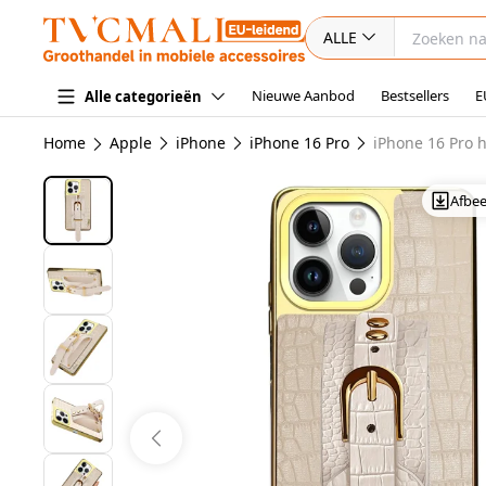
ALLE
Nieuwe Aanbod
Bestsellers
E
Alle categorieën
Home
Apple
iPhone
iPhone 16 Pro
iPhone 16 Pro 
Afbe