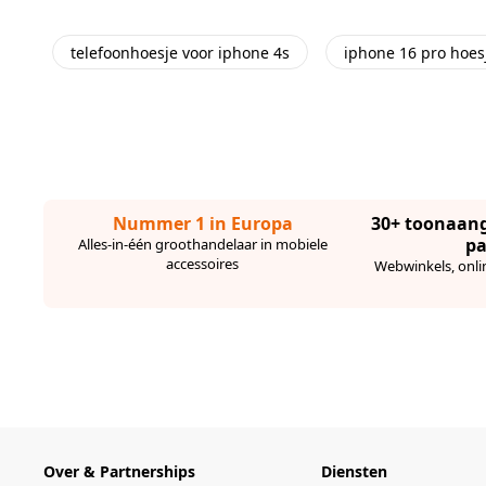
telefoonhoesje voor iphone 4s
iphone 16 pro hoes
Nummer 1 in Europa
30+ toonaan
pa
Alles-in-één groothandelaar in mobiele
accessoires
Webwinkels, onli
Over & Partnerships
Diensten