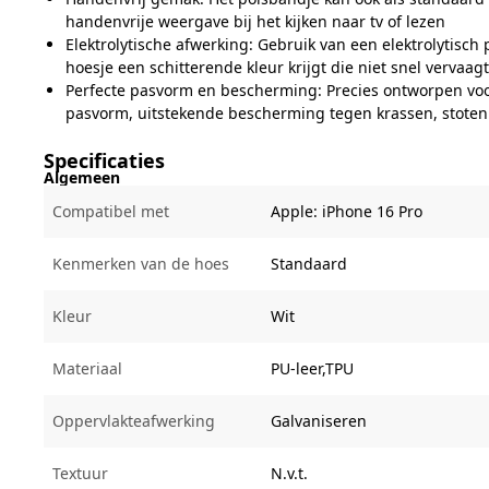
handenvrije weergave bij het kijken naar tv of lezen
Elektrolytische afwerking: Gebruik van een elektrolytisch
hoesje een schitterende kleur krijgt die niet snel vervaagt
Perfecte pasvorm en bescherming: Precies ontworpen voo
pasvorm, uitstekende bescherming tegen krassen, stoten
Specificaties
Algemeen
Compatibel met
Apple:
iPhone 16 Pro
Kenmerken van de hoes
Standaard
Kleur
Wit
Materiaal
PU-leer,TPU
Oppervlakteafwerking
Galvaniseren
Textuur
N.v.t.