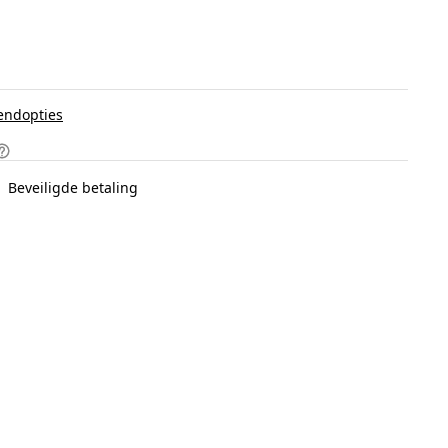
endopties
Beveiligde betaling