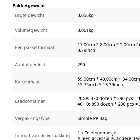
Pakketgewicht
Bruto gewicht
0.056kg
Volumegewicht
0.061kg
17.00cm * 8.00cm * 2.00cm / 
Een pakketformaat
0.79inch
Aantal per kist
290
59.00cm * 40.00cm * 34.00cm 
Kartonmaat
15.75inch * 13.39inch
20GP: 370 dozen * 290 pcs = 
Laadcontainer
40HQ: 890 dozen * 290 pcs =
Verpakkingstype
Simple PP Bag
1 x Telefoonhoesje
Inhoud van de verpakking
Alleen accessoire, andere it