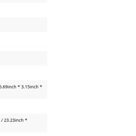
6.69inch * 3.15inch *
/ 23.23inch *