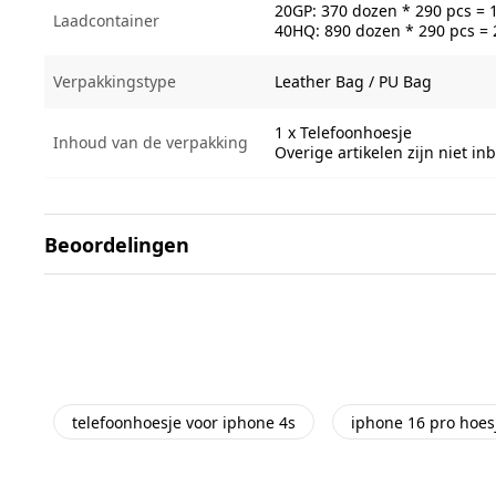
20GP: 370 dozen * 290 pcs = 
Laadcontainer
40HQ: 890 dozen * 290 pcs =
Verpakkingstype
Leather Bag / PU Bag
1 x Telefoonhoesje
Inhoud van de verpakking
Overige artikelen zijn niet i
Beoordelingen
telefoonhoesje voor iphone 4s
iphone 16 pro hoes