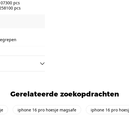
107300 pcs
 258100 pcs
nbegrepen
Gerelateerde zoekopdrachten
je
iphone 16 pro hoesje magsafe
iphone 16 pro hoes