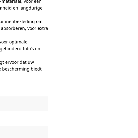
C-materiaal, voor een
amheid en langdurige
 binnenbekleding om
 absorberen, voor extra
voor optimale
gehinderd foto's en
gt ervoor dat uw
rke bescherming biedt