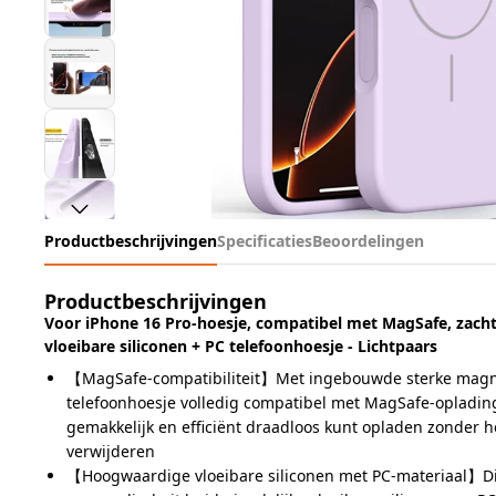
Productbeschrijvingen
Specificaties
Beoordelingen
Productbeschrijvingen
Voor iPhone 16 Pro-hoesje, compatibel met MagSafe, zacht
vloeibare siliconen + PC telefoonhoesje - Lichtpaars
【MagSafe-compatibiliteit】Met ingebouwde sterke magne
telefoonhoesje volledig compatibel met MagSafe-opladin
gemakkelijk en efficiënt draadloos kunt opladen zonder h
verwijderen
【Hoogwaardige vloeibare siliconen met PC-materiaal】Dit