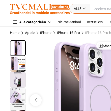
ALLE
Nieuwe Aanbod
Bestsellers
E
Alle categorieën
Home
Apple
iPhone
iPhone 16 Pro
iPhone 16 Pro 
Afbe