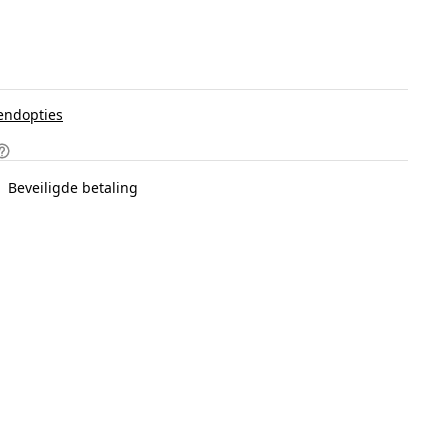
endopties
Beveiligde betaling