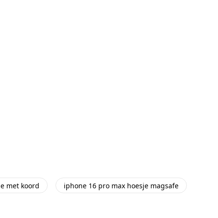
je met koord
iphone 16 pro max hoesje magsafe