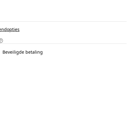
endopties
Beveiligde betaling