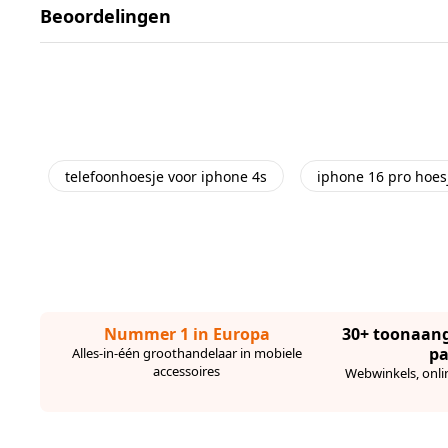
Beoordelingen
telefoonhoesje voor iphone 4s
iphone 16 pro hoes
Nummer 1 in Europa
30+ toonaan
pa
Alles-in-één groothandelaar in mobiele
accessoires
Webwinkels, onli