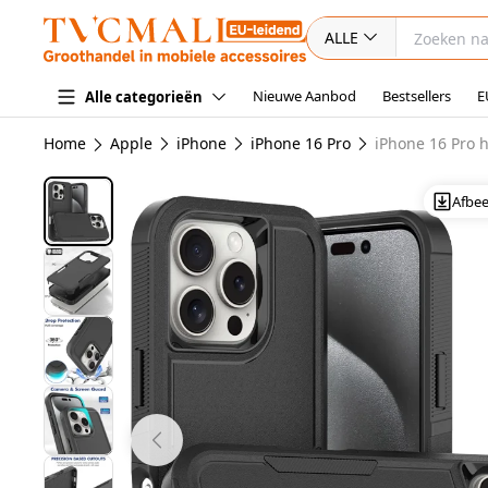
ALLE
Nieuwe Aanbod
Bestsellers
E
Alle categorieën
Home
Apple
iPhone
iPhone 16 Pro
iPhone 16 Pro 
Afbe