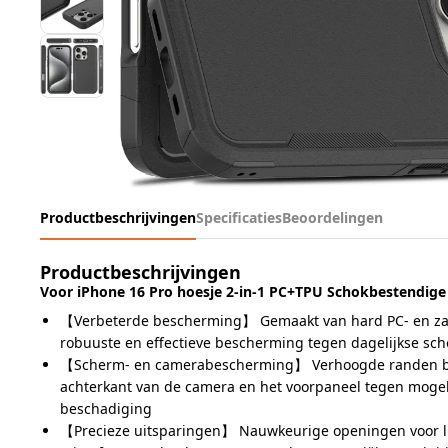
Productbeschrijvingen
Specificaties
Beoordelingen
Productbeschrijvingen
Voor iPhone 16 Pro hoesje 2-in-1 PC+TPU Schokbestendige
【Verbeterde bescherming】 Gemaakt van hard PC- en zac
robuuste en effectieve bescherming tegen dagelijkse sc
【Scherm- en camerabescherming】 Verhoogde randen 
achterkant van de camera en het voorpaneel tegen mogel
beschadiging
【Precieze uitsparingen】 Nauwkeurige openingen voor l