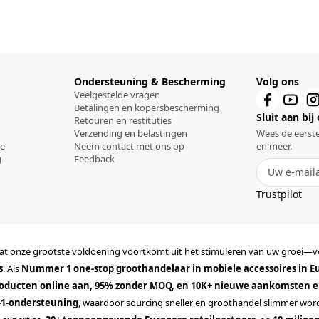
Ondersteuning & Bescherming
Volg ons
Veelgestelde vragen
Betalingen en kopersbescherming
Sluit aan bij
Retouren en restituties
Verzending en belastingen
Wees de eerste
ce
Neem contact met ons op
en meer.
g
Feedback
Trustpilot
mdat onze grootste voldoening voortkomt uit het stimuleren van uw groei—
s
. Als
Nummer 1 one-stop groothandelaar in mobiele accessoires in E
producten online aan, 95% zonder MOQ, en 10K+ nieuwe aankomsten e
-1-ondersteuning
, waardoor sourcing sneller en groothandel slimmer wo