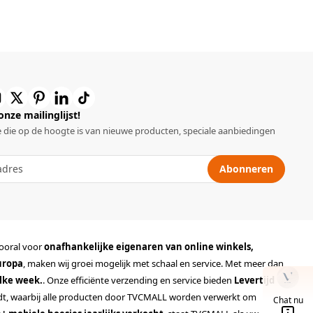
 onze mailinglijst!
 die op de hoogte is van nieuwe producten, speciale aanbiedingen
Abonneren
vooral voor
onafhankelijke eigenaren van online winkels,
uropa
, maken wij groei mogelijk met schaal en service. Met meer dan
lke week.
. Onze efficiënte verzending en service bieden
Levertijd
rdt, waarbij alle producten door TVCMALL worden verwerkt om
Chat nu