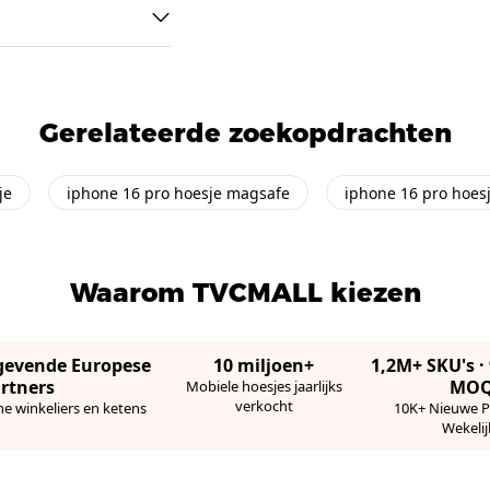
Gerelateerde zoekopdrachten
je
iphone 16 pro hoesje magsafe
iphone 16 pro hoes
Waarom TVCMALL kiezen
gevende Europese
10 miljoen+
1,2M+ SKU's 
rtners
MO
Mobiele hoesjes jaarlijks
verkocht
ne winkeliers en ketens
10K+ Nieuwe 
Wekelij