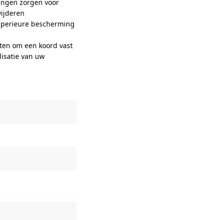
tingen zorgen voor
wijderen
superieure bescherming
ten om een koord vast
lisatie van uw