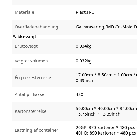
Materiale
Plast,TPU
Overfladebehandling
Galvanisering,IMD (In-Mold D
Pakkevægt
Bruttovægt
0.034kg
Vægtet volumen
0.032kg
17.00cm * 8.50cm * 1.00cm / 
Én pakkestørrelse
0.39inch
Antal pr. kasse
480
59.00cm * 40.00cm * 34.00cm 
Kartonstørrelse
15.75inch * 13.39inch
20GP: 370 kartoner * 480 pcs
Lastning af container
40HQ: 890 kartoner * 480 pcs