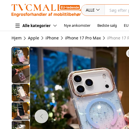
ALLE
Nye ankomster
Bedste salg
EU
Alle kategorier
Hjem
Apple
iPhone
iPhone 17 Pro Max
iPhone 17 