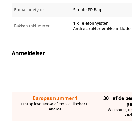
Emballagetype
Simple PP Bag
1 x Telefonhylster
Pakken inkluderer
Andre artikler er ikke inklude
Anmeldelser
Europas nummer 1
30+ af de b
pa
Ét-stop leverandør af mobile tilbehør til
engros
Webshops, on
kæd