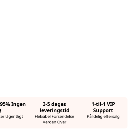
· 95% Ingen
3-5 dages
1-til-1 VIP
Q
leveringstid
Support
er Ugentligt
Fleksibel Forsendelse
Pålidelig eftersalg
Verden Over