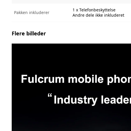
1 x Telefonbeskyttelse
Pakken inkluderer
Andre dele ikke inkluderet
Flere billeder