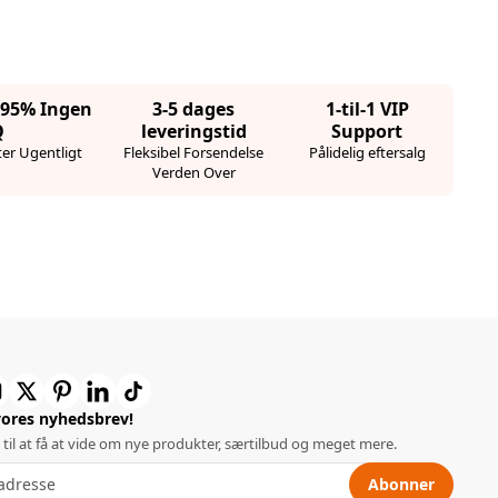
· 95% Ingen
3-5 dages
1-til-1 VIP
Q
leveringstid
Support
er Ugentligt
Fleksibel Forsendelse
Pålidelig eftersalg
Verden Over
vores nyhedsbrev!
 til at få at vide om nye produkter, særtilbud og meget mere.
Abonner