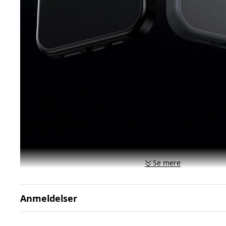
Se mere
Anmeldelser