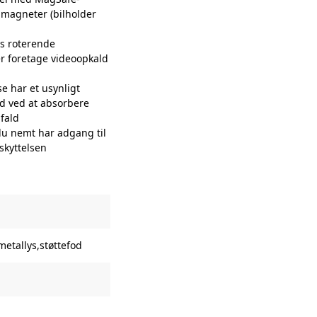
 magneter (bilholder
s roterende
er foretage videoopkald
e har et usynligt
d ved at absorbere
 fald
u nemt har adgang til
skyttelsen
etallys,støttefod