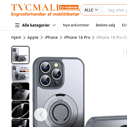
ALLE
Nye ankomster
Bedste salg
EU
Alle kategorier
Hjem
Apple
iPhone
iPhone 16 Pro
iPhone 16 Pro C