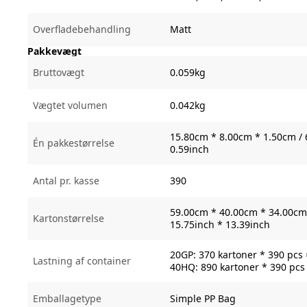
Overfladebehandling
Matt
Pakkevægt
Bruttovægt
0.059kg
Vægtet volumen
0.042kg
15.80cm * 8.00cm * 1.50cm / 
Én pakkestørrelse
0.59inch
Antal pr. kasse
390
59.00cm * 40.00cm * 34.00cm 
Kartonstørrelse
15.75inch * 13.39inch
20GP: 370 kartoner * 390 pcs
Lastning af container
40HQ: 890 kartoner * 390 pcs
Emballagetype
Simple PP Bag