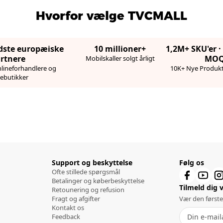
Hvorfor vælge TVCMALL
edste europæiske
10 millioner+
1,2M+ SKU'er 
rtnere
MO
Mobilskaller solgt årligt
lineforhandlere og
10K+ Nye Produkt
ebutikker
Support og beskyttelse
Følg os
Ofte stillede spørgsmål
Betalinger og køberbeskyttelse
Tilmeld dig 
Retounering og refusion
Fragt og afgifter
Vær den første
Kontakt os
Feedback