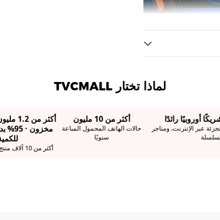
لماذا تختار TVCMALL
أكثر من 10 مليون
أكثر من 
مخزون ·
جزئة عبر الإنترنت، ومتاجر
حالات الهاتف المحمول المباعة
سلسلة
سنويًا
للكمية
أكثر من 10 آلاف منتج جديد أسبوعياً