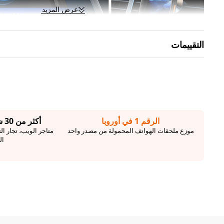
عرض المزيد
التقييمات
الرقم 1 في أوروبا
أكثر من 30 شريكًا أوروبيًا رائدًا
موزع ملحقات الهواتف المحمولة من مصدر واحد
متاجر الويب، تجار الت
ال