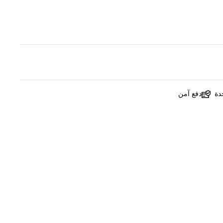
دة
دفع آمن