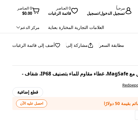
مرحباً
0 العناصر
0 العناصر
تسجيل الدخول/تسجيل
قائمة الرغبات
$0.00
العلامات التجارية المختارة بعناية
مركز الدعم
مطابقة السعر
مشاركة إلى
أضف إلى قائمة الرغبات
REDPEPPER لغطاء iPhone 16 Pro متوافق مع MagSafe، غطاء مقاوم للماء بتصنيف IP68، شفاف -
Redpep
قطع إضافية
احصل عليه الآن