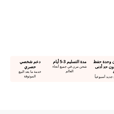
1.2 مليون وحدة حفظ
مدة التسليم 3-5 أيام
دعم شخصي
 95% بدون حد أدنى
حصري
شحن مرن في جميع أنحاء
العالم
خدمة ما بعد البيع
الموثوقة