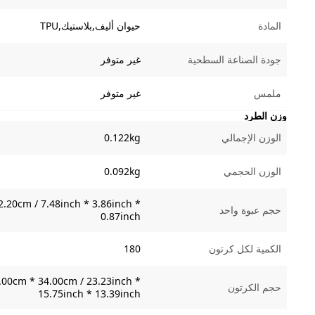
المادة
حيوان أليف,بلاستيك,TPU
جودة الصناعة السطحية
غير متوفر
ملمس
غير متوفر
وزن الطرد
الوزن الإجمالي
0.122kg
الوزن الحجمي
0.092kg
.20cm / 7.48inch * 3.86inch *
حجم عبوة واحد
0.87inch
الكمية لكل كرتون
180
.00cm * 34.00cm / 23.23inch *
حجم الكرتون
15.75inch * 13.39inch