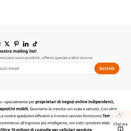
 nostra mailing list!
conoscere nuovi prodotti, offerte speciali e altro ancora.
Iscriviti
cita—specialmente per
proprietari di negozi online indipendenti,
spositivi mobili
, favoriamo la crescita con scala e servizio. Con oltre
 Le nostre spedizioni efficienti e il nostro servizio forniscono
Tempi di
ommercio all'ingrosso più intelligente, con tutti i prodotti elaborati
Chat ora
e
Oltre 10 milioni di custodie per cellulari vendute