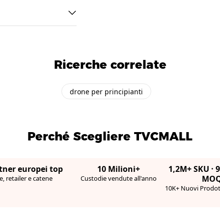
Ricerche correlate
drone per principianti
Perché Scegliere TVCMALL
tner europei top
10 Milioni+
1,2M+ SKU · 
MO
, retailer e catene
Custodie vendute all'anno
10K+ Nuovi Prodott