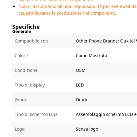
Non ci assumiamo alcuna responsabilità per eventuali dan
causati durante la sostituzione dei componenti.
Specifiche
Generale
Compatibile con
Other Phone Brands:
Oukitel
Colore
Come Mostrato
Condizione
OEM
Tipo di display
LCD
Grado
Gradi
Tipo di schermo LCD
Assemblaggio schermo LCD e 
Logo
Senza logo