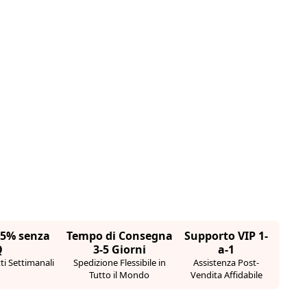
95% senza
Tempo di Consegna
Supporto VIP 1-
Q
3-5 Giorni
a-1
i Settimanali
Spedizione Flessibile in
Assistenza Post-
Tutto il Mondo
Vendita Affidabile