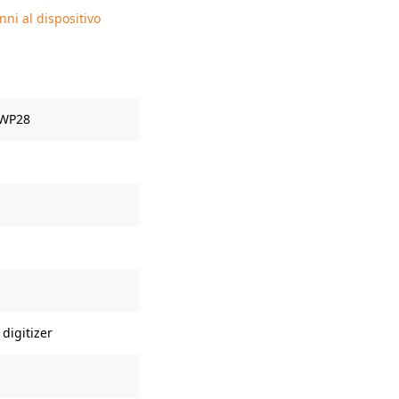
ni al dispositivo
 WP28
digitizer