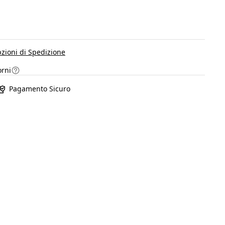
pzioni di Spedizione
orni
Pagamento Sicuro