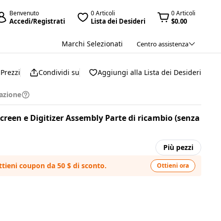
Benvenuto
0 Articoli
0 Articoli
Accedi/Registrati
Lista dei Desideri
$0.00
Marchi Selezionati
Centro assistenza
Prezzi
Condividi su
Aggiungi alla Lista dei Desideri
azione
reen e Digitizer Assembly Parte di ricambio (senza
Più pezzi
ttieni coupon da 50 $ di sconto.
Ottieni ora