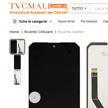
TUTTO
Nuovi Arrivi
Più Venduti
Cla
Tutte le categorie
Home
Ricambi Cellulare
Ricambi Oukitel