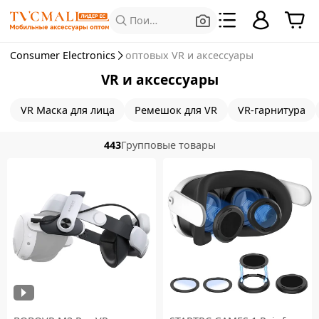
Поиск продуктов
Consumer Electronics
оптовых VR и аксессуары
VR и аксессуары
VR Маска для лица
Ремешок для VR
VR-гарнитура
443
Групповые товары