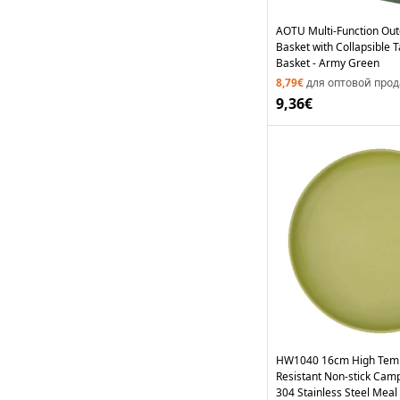
AOTU Multi-Function Out
Basket with Collapsible 
Basket - Army Green
8,79€
для оптовой про
9,36€
HW1040 16cm High Tem
Resistant Non-stick Camp
304 Stainless Steel Meal