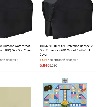
M Outdoor Waterproof
100x60x150CM UV Protection Barbecue
oth BBQ Gas Grill Cover
Grill Protector 420D Oxford Cloth Grill
Cover
овой продажи
5,58€
для оптовой продажи
5,94€
6,03€