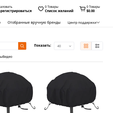
жаловать
0 Товары
0 Товары
арегистрироваться
Список желаний
$0.00
Отобранные вручную бренды
а
Центр поддержки
Показать:
40
ры
Видео