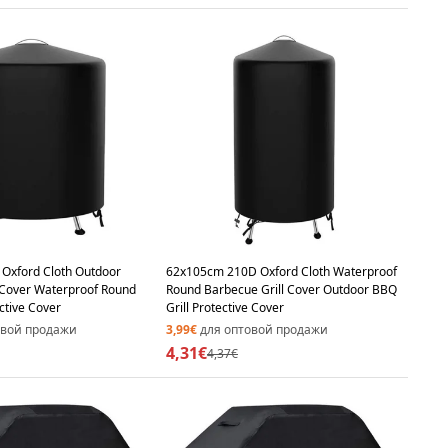
Oxford Cloth Outdoor
62x105cm 210D Oxford Cloth Waterproof
 Cover Waterproof Round
Round Barbecue Grill Cover Outdoor BBQ
ctive Cover
Grill Protective Cover
овой продажи
3,99€
для оптовой продажи
4,31€
4,37€