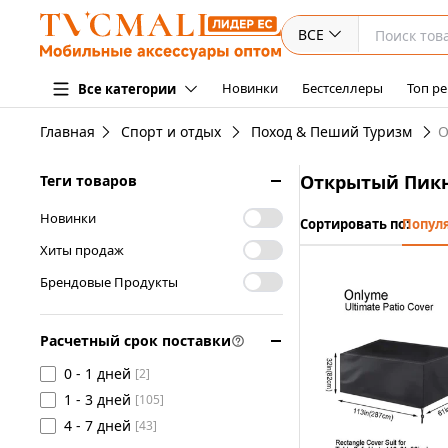
ВСЕ
Новинки
Бестселлеры
Топ ре
Все категории
Главная
Спорт и отдых
Поход & Пеший Туризм
О
Открытый Пик
Теги товаров
Новинки
Сортировать по:
Попул
Хиты продаж
Брендовые Продукты
Расчетный срок поставки
0 - 1 дней
[2]
1 - 3 дней
[105]
4 - 7 дней
[43]