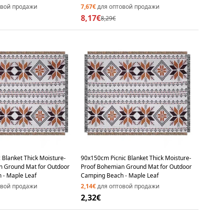
Certified) - Black
овой продажи
7,67€
для оптовой продажи
8,17€
8,29€
 Blanket Thick Moisture-
90x150cm Picnic Blanket Thick Moisture-
n Ground Mat for Outdoor
Proof Bohemian Ground Mat for Outdoor
 - Maple Leaf
Camping Beach - Maple Leaf
овой продажи
2,14€
для оптовой продажи
2,32€