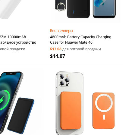
Бестселлеры
22ZM 10000mAh
4800mAh Battery Capacity Charging
зарядное устройство
Case for Huawei Mate 40
товой продажи
$13.08
для оптовой продажи
$14.07