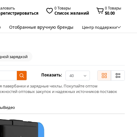
жаловать
0 Товары
0 Товары
арегистрироваться
Список желаний
$0.00
Отобранные вручную бренды
а
Центр поддержки
дной зарядкой
Показать:
40
я павербанки и зарядные чехлы. Покупайте оптом
жностей оптовых закупок и надежных источников поставок
ры
Видео