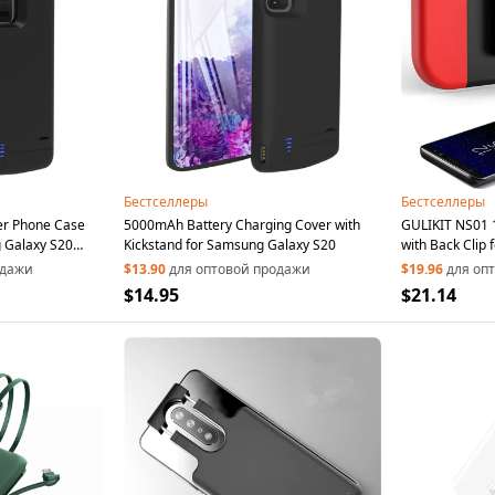
Бестселлеры
Бестселлеры
er Phone Case
5000mAh Battery Charging Cover with
GULIKIT NS01
 Galaxy S20
Kickstand for Samsung Galaxy S20
with Back Clip 
одажи
$13.90
для оптовой продажи
$19.96
для оп
$14.95
$21.14