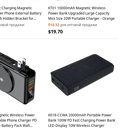
 Charging Magnetic
KT01 10000mAh Magnetic Wireless
er Phone External Battery
Power Bank Upgraded Large Capacity
h Hidden Bracket for
Mini Size 20W Portable Charger - Orange
s - Blue
товой продажи
$18.32
для оптовой продажи
$19.70
etic Wireless Power
K018-CCWA 20000mAh Portable Power
able Phone Charger PD
Bank 100W PD Fast Charging Power Bank
 Battery Pack Wall
LED Display 10W Wireless Charger