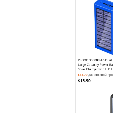
PSOOO 30000mAh Dual 
Large Capacity Power Ba
Solar Charger with LED Fl
$14.79
для оптовой пр
$15.90