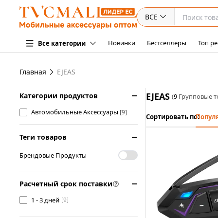
ВСЕ
Новинки
Бестселлеры
Топ ре
Все категории
Главная
EJEAS
EJEAS
Категории продуктов
(
9
Групповые т
Автомобильные Аксессуары
[9]
Сортировать по:
Попул
Теги товаров
Брендовые Продукты
Расчетный срок поставки
1 - 3 дней
[9]