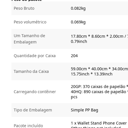
Peso Bruto
0.082kg
Peso volumétrico
0.069kg
Um Tamanho de
17.80cm * 8.60cm * 2.00cm / 
0.79inch
Embalagem
Quantidade por Caixa
204
59.00cm * 40.00cm * 34.00cm 
Tamanho da Caixa
15.75inch * 13.39inch
20GP: 370 caixas de papelão 
Carregando contêiner
40HQ: 890 caixas de papelão 
pcs
Tipo de Embalagem
Simple PP Bag
1 x Wallet Stand Phone Cover
Pacote incluído