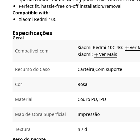
Perfect fit, hassle-free on-off installation/removal
Compatible with:
Xiaomi Redmi 10C
Especificações
Geral
Xiaomi Redmi 10C 4G:
Ver 
Compatível com
Xiaomi:
Ver Mais
Recurso do Caso
Carteira,Com suporte
Cor
Rosa
Material
Couro PU,TPU
Mão de Obra Superficial
Impressão
Textura
n / d
Peso do pacote