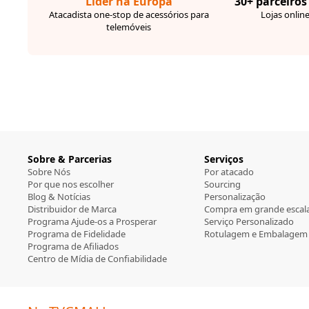
Líder na Europa
30+ parceiros
Atacadista one-stop de acessórios para
Lojas online
telemóveis
Sobre & Parcerias
Serviços
Sobre Nós
Por atacado
Por que nos escolher
Sourcing
Blog & Notícias
Personalização
Distribuidor de Marca
Compra em grande escal
Programa Ajude-os a Prosperar
Serviço Personalizado
Programa de Fidelidade
Rotulagem e Embalagem
Programa de Afiliados
Centro de Mídia de Confiabilidade