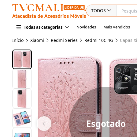
TODOS
Novidades
Mais Vendidos
Todas as categorias
Início
Xiaomi
Redmi Series
Redmi 10C 4G
Capas X
Esgotado