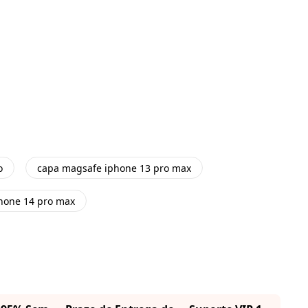
o
capa magsafe iphone 13 pro max
hone 14 pro max