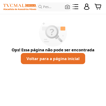
Pesquisar produtos
Ops! Essa página não pode ser encontrada
Voltar para a página inicial