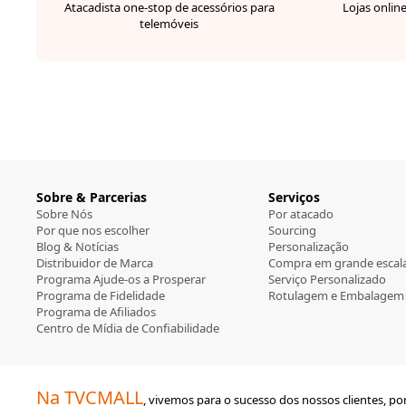
Atacadista one-stop de acessórios para
Lojas online
telemóveis
Sobre & Parcerias
Serviços
Sobre Nós
Por atacado
Por que nos escolher
Sourcing
Blog & Notícias
Personalização
Distribuidor de Marca
Compra em grande escal
Programa Ajude-os a Prosperar
Serviço Personalizado
Programa de Fidelidade
Rotulagem e Embalagem
Programa de Afiliados
Centro de Mídia de Confiabilidade
Na TVCMALL
, vivemos para o sucesso dos nossos clientes, 