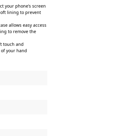
ect your phone’s screen
oft lining to prevent
case allows easy access
ding to remove the
ft touch and
t of your hand