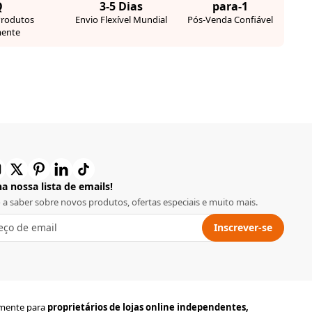
Q
3-5 Dias
para-1
Produtos
Envio Flexível Mundial
Pós-Venda Confiável
ente
a nossa lista de emails!
o a saber sobre novos produtos, ofertas especiais e muito mais.
Inscrever-se
lmente para
proprietários de lojas online independentes,