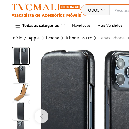
TODOS
Novidades
Mais Vendidos
Todas as categorias
Início
Apple
iPhone
iPhone 16 Pro
Capas iPhone 1