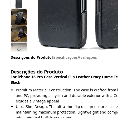
Descrições do Produto
Especificações
Avaliações
Descrições do Produto
For iPhone 16 Pro Case Vertical Flip Leather Crazy Horse T
Black
Premium Material Construction: The case is crafted from 
and PC, providing a stylish and durable exterior with a Cr
exudes a vintage appeal
Ultra-Slim Design: The ultra-thin flip design ensures a sle
maintaining maximum protection. Lightweight and compac
adds minimal bulk to your phone