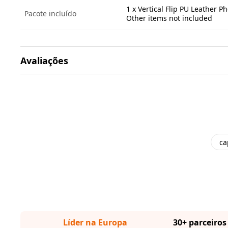
1 x Vertical Flip PU Leather P
Pacote incluído
Other items not included
Avaliações
ca
Líder na Europa
30+ parceiros