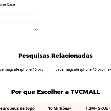
hone Case
Pesquisas Relacionadas
pa magsafe iphone 16 pro
capa magsafe iphone 16 pro ma
Por que Escolher a TVCMALL
 europeus de topo
10 Milhões+
1,2M+ SKUs 