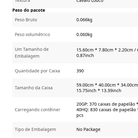
Textura
Cavalo Louco
Peso do pacote
Peso Bruto
0.066kg
Peso volumétrico
0.060kg
Um Tamanho de
15.60cm * 7.80cm * 2.20cm / 
0.87inch
Embalagem
Quantidade por Caixa
390
59.00cm * 40.00cm * 34.00cm 
Tamanho da Caixa
15.75inch * 13.39inch
20GP: 370 caixas de papelão 
Carregando contêiner
40HQ: 830 caixas de papelão 
pcs
Tipo de Embalagem
No Package