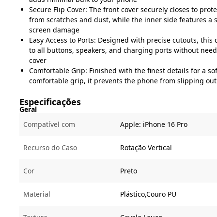
Secure Flip Cover: The front cover securely closes to prot
from scratches and dust, while the inner side features a s
screen damage
Easy Access to Ports: Designed with precise cutouts, this 
to all buttons, speakers, and charging ports without nee
cover
Comfortable Grip: Finished with the finest details for a so
comfortable grip, it prevents the phone from slipping ou
Especificações
Geral
Compatível com
Apple:
iPhone 16 Pro
Recurso do Caso
Rotação Vertical
Cor
Preto
Material
Plástico,Couro PU