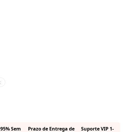
x
· 95% Sem
Prazo de Entrega de
Suporte VIP 1-