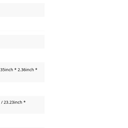
35inch * 2.36inch *
/ 23.23inch *