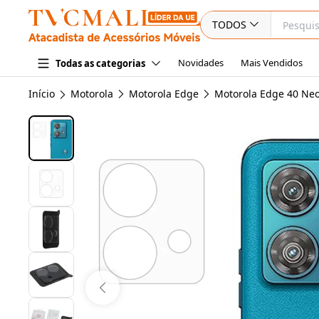
TODOS
Novidades
Mais Vendidos
Todas as categorias
Início
Motorola
Motorola Edge
Motorola Edge 40 Ne