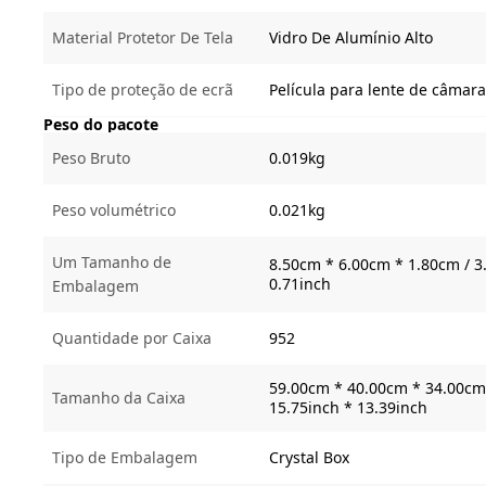
Material Protetor De Tela
Vidro De Alumínio Alto
Tipo de proteção de ecrã
Película para lente de câmara
Peso do pacote
Peso Bruto
0.019kg
Peso volumétrico
0.021kg
Um Tamanho de
8.50cm * 6.00cm * 1.80cm / 3.
0.71inch
Embalagem
Quantidade por Caixa
952
59.00cm * 40.00cm * 34.00cm 
Tamanho da Caixa
15.75inch * 13.39inch
Tipo de Embalagem
Crystal Box