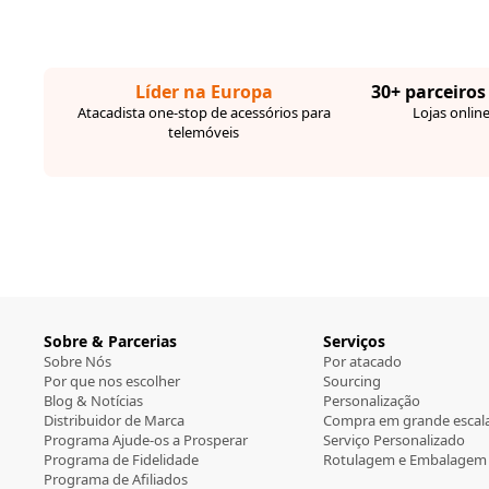
Líder na Europa
30+ parceiros
Atacadista one-stop de acessórios para
Lojas online
telemóveis
Sobre & Parcerias
Serviços
Sobre Nós
Por atacado
Por que nos escolher
Sourcing
Blog & Notícias
Personalização
Distribuidor de Marca
Compra em grande escal
Programa Ajude-os a Prosperar
Serviço Personalizado
Programa de Fidelidade
Rotulagem e Embalagem
Programa de Afiliados