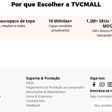
Por que Escolher a TVCMALL
 europeus de topo
10 Milhões+
1,2M+ SKUs 
MO
, retailers e redes
Capas vendidas
anualmente
10K+ Novos 
Semanalm
Suporte & Proteção
Siga-nos
FAQs
Pagamentos & Proteção ao comprador
Inscreva-se n
Devoluções & Reembolsos
a
Envio & Impostos
Seja o primeir
Contate-Nos
Feedback