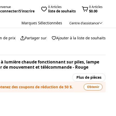
envenue
0 Articles
0 Articles
 connecter/S'inscrire
liste de souhaits
$0.00
Marques Sélectionnées
Centre d'assistance
n de prix
Partager sur
Ajouter à la liste de souhaits
le à lumière chaude fonctionnant sur piles, lampe
ur de mouvement et télécommande - Rouge
Plus de pièces
tenez des coupons de réduction de 50 $.
Obtenir