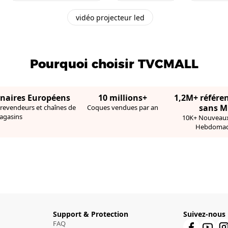
vidéo projecteur led
Pourquoi choisir TVCMALL
enaires Européens
10 millions+
1,2M+ référe
sans 
 revendeurs et chaînes de
Coques vendues par an
agasins
10K+ Nouveaux
Hebdomad
Support & Protection
Suivez-nous
FAQ