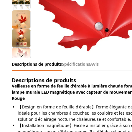
Descriptions de produits
Spécifications
Avis
Descriptions de produits
Veilleuse en forme de feuille d'érable à lumière chaude fonc
lampe murale LED magnétique avec capteur de mouvemen
Rouge
【Design en forme de feuille d'érable】Forme élégante de 
idéale pour les chambres à coucher, les couloirs et les esc
solution d'éclairage nocturne chaleureuse et confortable.
【Installation magnétique】Facile à installer grâce à son 
magnétique, aucun câblage requis. Il suffit de coller et d'u