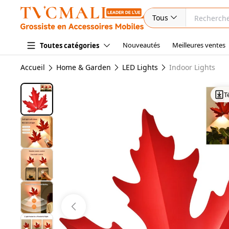
Tous
Nouveautés
Meilleures ventes
Toutes catégories
Accueil
Home & Garden
LED Lights
Indoor Lights
T