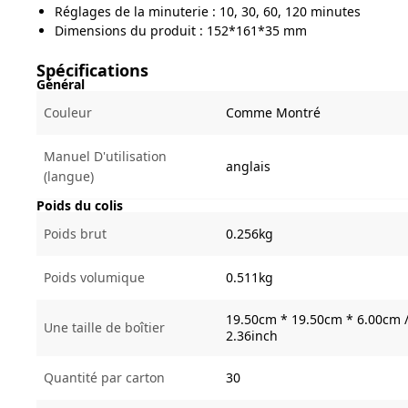
Réglages de la minuterie : 10, 30, 60, 120 minutes
Dimensions du produit : 152*161*35 mm
Spécifications
Général
Couleur
Comme Montré
Manuel D'utilisation
anglais
(langue)
Poids du colis
Poids brut
0.256kg
Poids volumique
0.511kg
19.50cm * 19.50cm * 6.00cm /
Une taille de boîtier
2.36inch
Quantité par carton
30