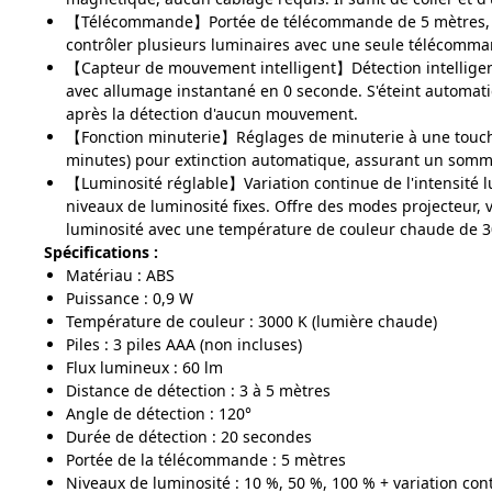
【Télécommande】Portée de télécommande de 5 mètres, 
contrôler plusieurs luminaires avec une seule télécomma
【Capteur de mouvement intelligent】Détection intellige
avec allumage instantané en 0 seconde. S'éteint automa
après la détection d'aucun mouvement.
【Fonction minuterie】Réglages de minuterie à une touch
minutes) pour extinction automatique, assurant un somm
【Luminosité réglable】Variation continue de l'intensité l
niveaux de luminosité fixes. Offre des modes projecteur, v
luminosité avec une température de couleur chaude de 3
Spécifications :
Matériau : ABS
Puissance : 0,9 W
Température de couleur : 3000 K (lumière chaude)
Piles : 3 piles AAA (non incluses)
Flux lumineux : 60 lm
Distance de détection : 3 à 5 mètres
Angle de détection : 120°
Durée de détection : 20 secondes
Portée de la télécommande : 5 mètres
Niveaux de luminosité : 10 %, 50 %, 100 % + variation con