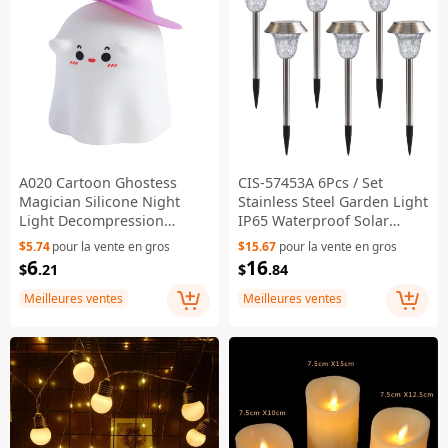
A020 Cartoon Ghostess
CIS-57453A 6Pcs / Set
Magician Silicone Night
Stainless Steel Garden Light
Light Decompression
IP65 Waterproof Solar
Bedside Sleeping Night
Powered Stake Lawn Lamp
$5.74
pour la vente en gros
$15.67
pour la vente en gros
Lamp
6
16
$
.21
$
.84
Meilleures ventes
Meilleures ventes