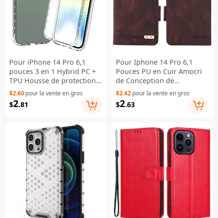
Pour iPhone 14 Pro 6,1
Pour Iphone 14 Pro 6,1
pouces 3 en 1 Hybrid PC +
Pouces PU en Cuir Amocri
TPU Housse de protection
de Conception de
tout-en-un Gradient
Conception de Conception
$2.60
pour la vente en gros
$2.42
pour la vente en gros
résistant à l'usure Étui de
de Téléphone Portefeuille
2
2
$
.81
$
.63
téléphone portable avec
Portefeuille - Café
protecteur d'écran en PET -
Transparent