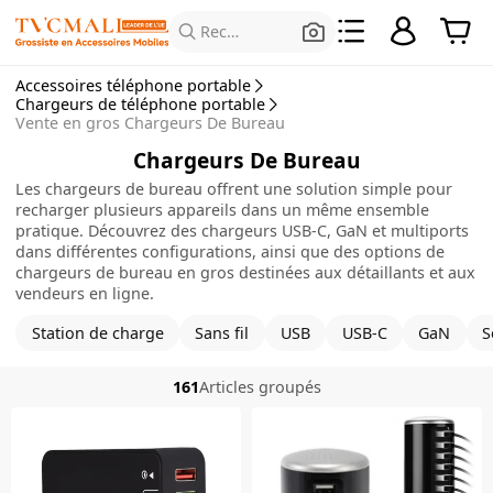
Rechercher des produits
Accessoires téléphone portable
Chargeurs de téléphone portable
Vente en gros Chargeurs De Bureau
Chargeurs De Bureau
Les chargeurs de bureau offrent une solution simple pour
recharger plusieurs appareils dans un même ensemble
pratique. Découvrez des chargeurs USB-C, GaN et multiports
dans différentes configurations, ainsi que des options de
chargeurs de bureau en gros destinées aux détaillants et aux
vendeurs en ligne.
Station de charge
Sans fil
USB
USB-C
GaN
S
161
Articles groupés