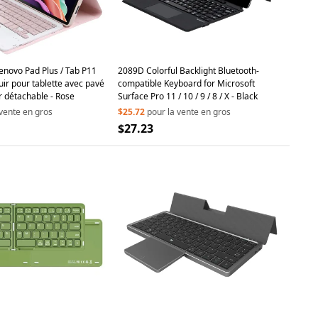
novo Pad Plus / Tab P11
2089D Colorful Backlight Bluetooth-
uir pour tablette avec pavé
compatible Keyboard for Microsoft
er détachable - Rose
Surface Pro 11 / 10 / 9 / 8 / X - Black
 vente en gros
$25.72
pour la vente en gros
$27.23