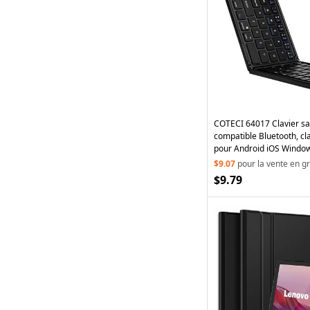
COTECI 64017 Clavier sans
compatible Bluetooth, cl
pour Android iOS Window
$9.07
pour la vente en g
$9.79