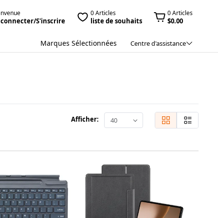
envenue
0 Articles
0 Articles
 connecter/S'inscrire
liste de souhaits
$0.00
Marques Sélectionnées
Centre d'assistance
Afficher:
40