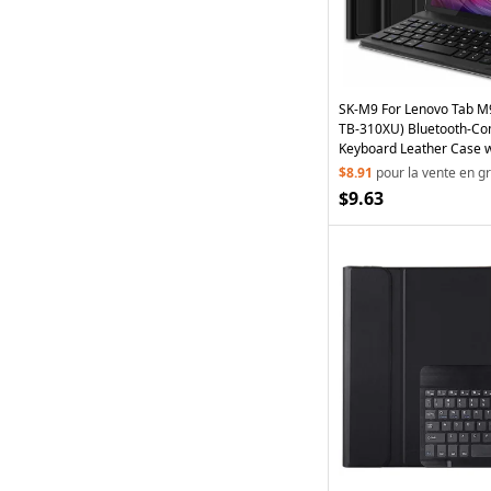
SK-M9 For Lenovo Tab M
TB-310XU) Bluetooth-Co
Keyboard Leather Case w
$8.91
pour la vente en g
$9.63