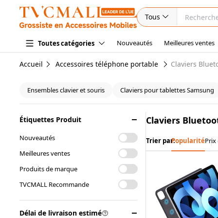
Tous
Nouveautés
Meilleures ventes
Toutes catégories
Accueil
Accessoires téléphone portable
Claviers Bluet
Ensembles clavier et souris
Claviers pour tablettes Samsung
Claviers Bluetoo
Étiquettes Produit
Nouveautés
Trier par:
Popularité
Prix
Meilleures ventes
Produits de marque
TVCMALL Recommande
Délai de livraison estimé