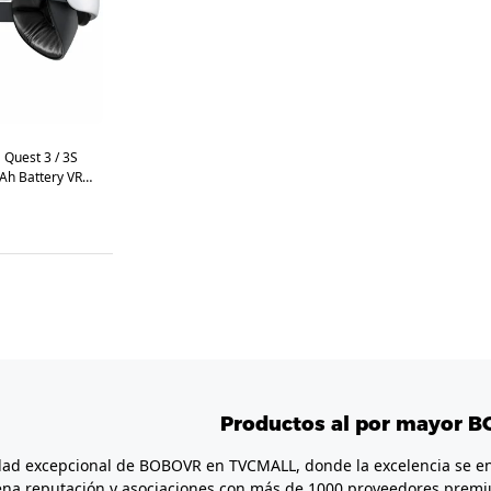
Quest 3 / 3S
Ah Battery VR
Productos al por mayor 
idad excepcional de BOBOVR en TVCMALL, donde la excelencia se e
uena reputación y asociaciones con más de 1000 proveedores pre