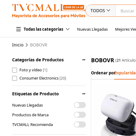
TODOS
Nuevas Llegadas
Mejores Ve
Todas las categorías
Inicio
BOBOVR
BOBOVR
Categorías de Productos
(
21
Artículo
Foto y vídeo
[1]
Ordenar por:
Popularida
Consumer Electronics
[20]
Etiquetas de Producto
Nuevas Llegadas
Productos de Marca
TVCMALL Recomienda