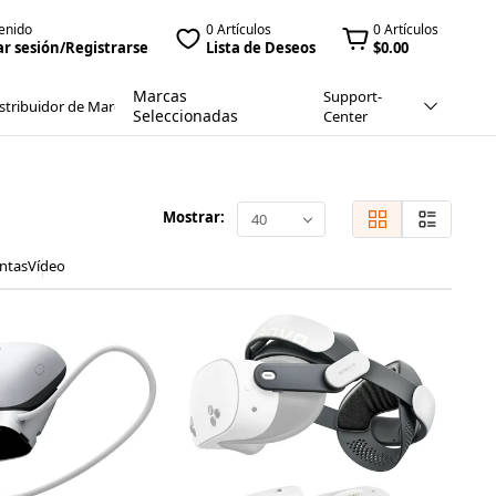
enido
0 Artículos
0 Artículos
ar sesión/Registrarse
Lista de Deseos
$0.00
Marcas
Support-
stribuidor de Marca
Seleccionadas
Center
Mostrar:
40
ntas
Vídeo