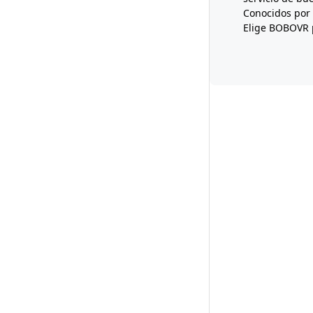
Conocidos por 
Elige BOBOVR p