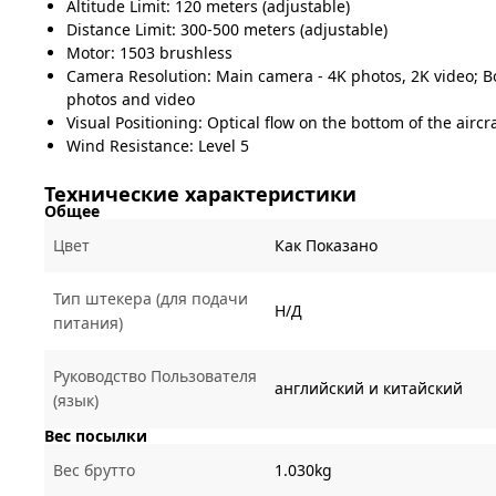
Altitude Limit: 120 meters (adjustable)
Distance Limit: 300-500 meters (adjustable)
Motor: 1503 brushless
Camera Resolution: Main camera - 4K photos, 2K video; 
photos and video
Visual Positioning: Optical flow on the bottom of the aircr
Wind Resistance: Level 5
Технические характеристики
Общее
Цвет
Как Показано
Тип штекера (для подачи
Н/Д
питания)
Руководство Пользователя
английский и китайский
(язык)
Вес посылки
Вес брутто
1.030kg