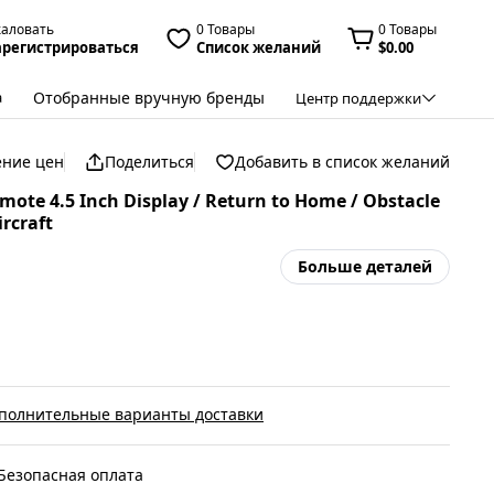
жаловать
0 Товары
0 Товары
арегистрироваться
Список желаний
$0.00
Отобранные вручную бренды
а
Центр поддержки
ение цен
Поделиться
Добавить в список желаний
ote 4.5 Inch Display / Return to Home / Obstacle
rcraft
Больше деталей
полнительные варианты доставки
Безопасная оплата