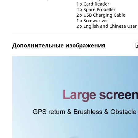
1 x Card Reader
4 x Spare Propeller
2 x USB Charging Cable
1 x Screwdriver
2 x English and Chinese Use
Дополнительные изображения