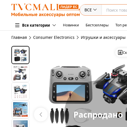
ВСЕ
Новинки
Бестселлеры
Топ ре
Все категории
Главная
Consumer Electronics
Игрушки и аксессуары
Ск
Распродано