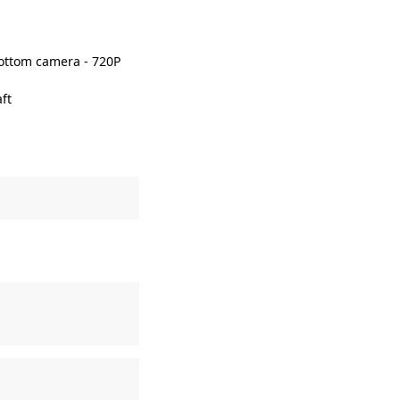
Bottom camera - 720P
aft