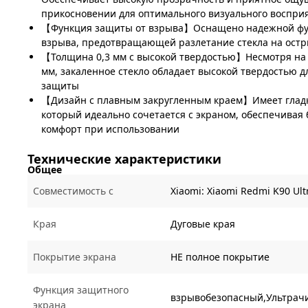
прикосновении для оптимального визуального воспри
【Функция защиты от взрыва】Оснащено надежной фу
взрыва, предотвращающей разлетание стекла на остр
【Толщина 0,3 мм с высокой твердостью】Несмотря на 
мм, закаленное стекло обладает высокой твердостью 
защиты
【Дизайн с плавным закругленным краем】Имеет гладк
который идеально сочетается с экраном, обеспечивая 
комфорт при использовании
Технические характеристики
Общее
Совместимость с
Xiaomi:
Xiaomi Redmi K90 Ult
Края
Дуговые края
Покрытие экрана
НЕ полное покрытие
Функция защитного
взрывобезопасный,Ультрач
экрана