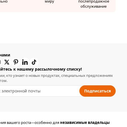
льно
миру
послепродажное
обслуживание
 нами
йтесь к нашему рассылочному списку!
ми, кто узнает о новых продуктах, специальных предложениях
гом.
Подписаться
ания вашего роста—особенно для
независимые владельцы