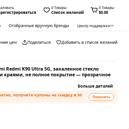
жаловать
0 Товары
0 Товары
арегистрироваться
Список желаний
$0.00
Отобранные вручную бренды
а
Центр поддержки
ение цен
Поделиться
Добавить в список желаний
i Redmi K90 Ultra 5G, закаленное стекло
и краями, не полное покрытие — прозрачное
Больше деталей
атно, получите купоны на скидку в 50
Получить