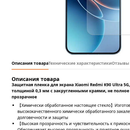
Описания товара
Технические характеристики
Отзывы
Описания товара
Защитная пленка для экрана Xiaomi Redmi K90 Ultra 5G
толщиной 0,3 мм с закругленными краями, не полно
прозрачное
【Химически обработанное настоящее стекло】Изготов
высококачественного химически обработанного закале
долговечности и защиты
【Высокая прозрачность и чувствительность к прико
Обеспечивает высокую прозрачность и приятное ощу