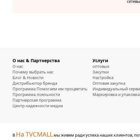
сетев
О нас & Партнерства
Услуги
О нас
оптовых
Почему выбрать нас
Закупки
Блог & Новости
Настройка
Дистрибьютор бренда
Оптовая закупка
Программа Помогаем им процветать
Индивидуальный серви
Программа лояльности
Маркировка и упаковка
Партнерская программа
Центр надежности медиа
На TVCMALL
В
мы живем ради успеха наших клиентов, п