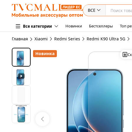
ВСЕ
Новинки
Бестселлеры
Топ ре
Все категории
Главная
Xiaomi
Redmi Series
Redmi K90 Ultra 5G
Новинка
Ск