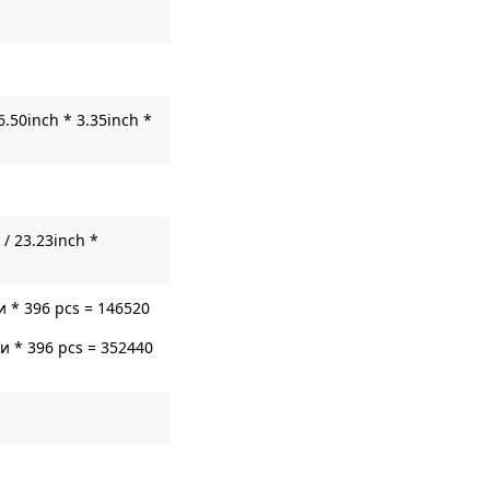
6.50inch * 3.35inch *
/ 23.23inch *
 * 396 pcs = 146520
 * 396 pcs = 352440