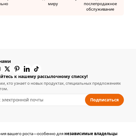
льно
миру
послепродажное
обслуживание
 нами
йтесь к нашему рассылочному списку!
ми, кто узнает о новых продуктах, специальных предложениях
гом.
Подписаться
ания вашего роста—особенно для
независимые владельцы