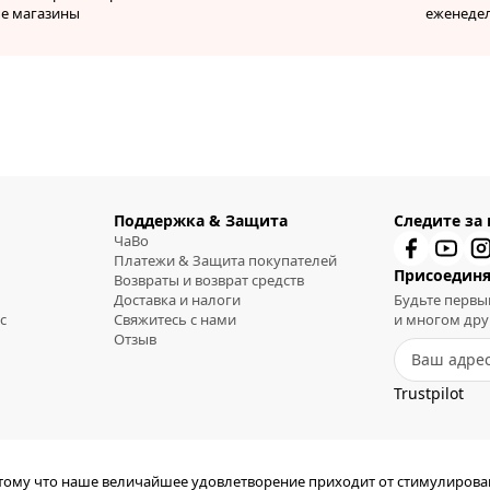
ые магазины
еженеде
Поддержка & Защита
Следите за
ЧаВо
Платежи & Защита покупателей
Присоединя
Возвраты и возврат средств
Доставка и налоги
Будьте первы
с
Свяжитесь с нами
и многом дру
Отзыв
Trustpilot
отому что наше величайшее удовлетворение приходит от стимулиров