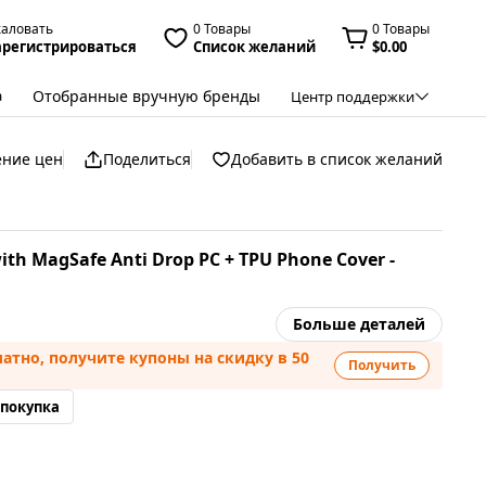
жаловать
0 Товары
0 Товары
арегистрироваться
Список желаний
$0.00
Отобранные вручную бренды
а
Центр поддержки
ение цен
Поделиться
Добавить в список желаний
ith MagSafe Anti Drop PC + TPU Phone Cover -
Больше деталей
атно, получите купоны на скидку в 50
Получить
 покупка