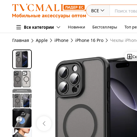
ВСЕ
Новинки
Бестселлеры
Топ ре
Все категории
Главная
Apple
iPhone
iPhone 16 Pro
Чехлы iPhon
Ск