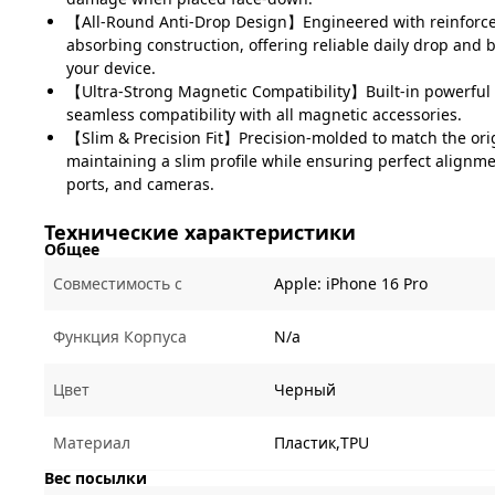
【All-Round Anti-Drop Design】Engineered with reinforce
absorbing construction, offering reliable daily drop and 
your device.
【Ultra-Strong Magnetic Compatibility】Built-in powerfu
seamless compatibility with all magnetic accessories.
【Slim & Precision Fit】Precision-molded to match the ori
maintaining a slim profile while ensuring perfect alignme
ports, and cameras.
Технические характеристики
Общее
Совместимость с
Apple:
iPhone 16 Pro
Функция Корпуса
N/a
Цвет
Черный
Материал
Пластик,TPU
Вес посылки