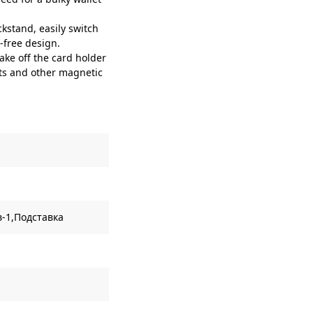
stand, easily switch
-free design.
ke off the card holder
ts and other magnetic
-1,Подставка