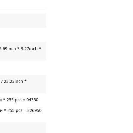
6.69inch * 3.27inch *
/ 23.23inch *
 * 255 pcs = 94350
 * 255 pcs = 226950