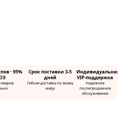
лов · 95%
Срок поставки 3-5
Индивидуальная
ОЗ
дней
VIP-поддержка
товаров
Гибкая доставка по всему
Надежное
льно
миру
послепродажное
обслуживание