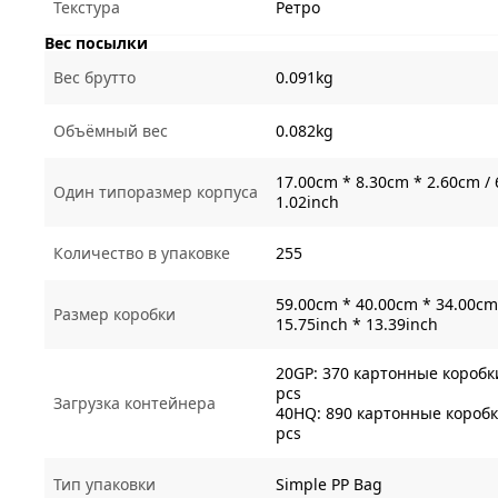
Текстура
Ретро
Вес посылки
Вес брутто
0.091kg
Объёмный вес
0.082kg
17.00cm * 8.30cm * 2.60cm / 
Один типоразмер корпуса
1.02inch
Количество в упаковке
255
59.00cm * 40.00cm * 34.00cm 
Размер коробки
15.75inch * 13.39inch
20GP: 370 картонные коробки
pcs
Загрузка контейнера
40HQ: 890 картонные коробки
pcs
Тип упаковки
Simple PP Bag