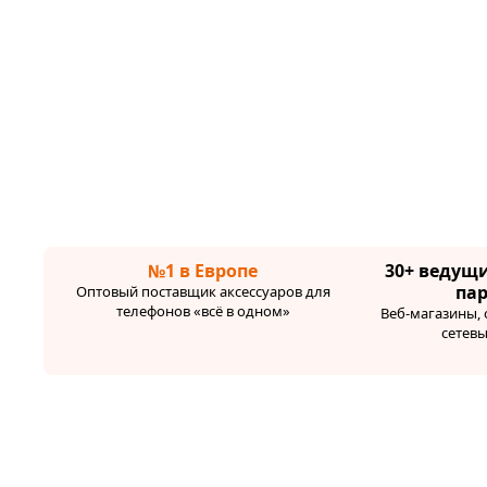
№1 в Европе
30+ ведущ
па
Оптовый поставщик аксессуаров для
телефонов «всё в одном»
Веб-магазины,
сетев