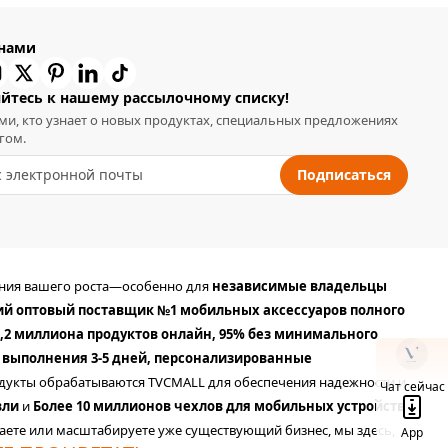
 нами
йтесь к нашему рассылочному списку!
ми, кто узнает о новых продуктах, специальных предложениях
гом.
Подписаться
ания вашего роста—особенно для
независимые владельцы
ий оптовый поставщик №1 мобильных аксессуаров полного
,2 миллиона продуктов онлайн, 95% без минимального
 выполнения 3-5 дней, персонализированные
продукты обрабатываются TVCMALL для обеспечения надежности и
Чат сейчас
вли
и
Более 10 миллионов чехлов для мобильных устройств
аете или масштабируете уже существующий бизнес, мы здесь,
App