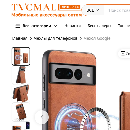
ВСЕ
Новинки
Бестселлеры
Топ ре
Все категории
Главная
Чехлы для телефонов
Чехол Google
Ск