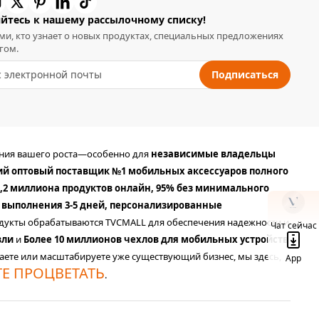
йтесь к нашему рассылочному списку!
ми, кто узнает о новых продуктах, специальных предложениях
гом.
Подписаться
ания вашего роста—особенно для
независимые владельцы
ий оптовый поставщик №1 мобильных аксессуаров полного
,2 миллиона продуктов онлайн, 95% без минимального
 выполнения 3-5 дней, персонализированные
продукты обрабатываются TVCMALL для обеспечения надежности и
Чат сейчас
вли
и
Более 10 миллионов чехлов для мобильных устройств
аете или масштабируете уже существующий бизнес, мы здесь,
App
ТЕ ПРОЦВЕТАТЬ
.