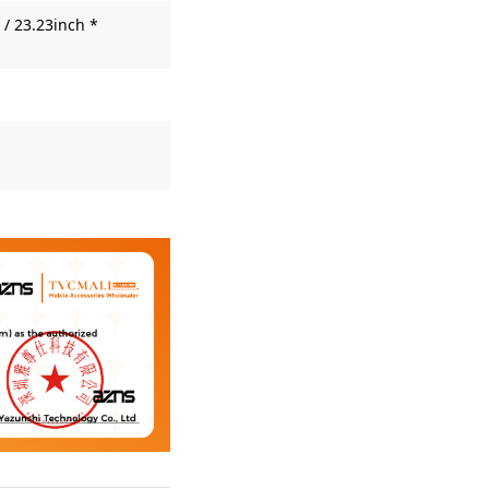
/ 23.23inch *