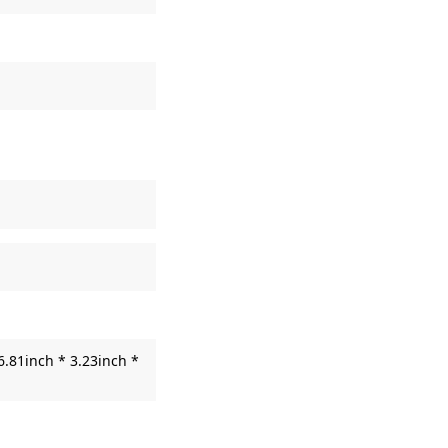
6.81inch * 3.23inch *