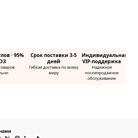
лов · 95%
Срок поставки 3-5
Индивидуальная
ОЗ
дней
VIP-поддержка
товаров
Гибкая доставка по всему
Надежное
льно
миру
послепродажное
обслуживание
 нами