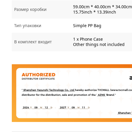
59.00cm * 40.00cm * 34.00cm 
Размер коробки
15.75inch * 13.39inch
Тип упаковки
Simple PP Bag
1 x Phone Case
В комплект входит
Other things not included