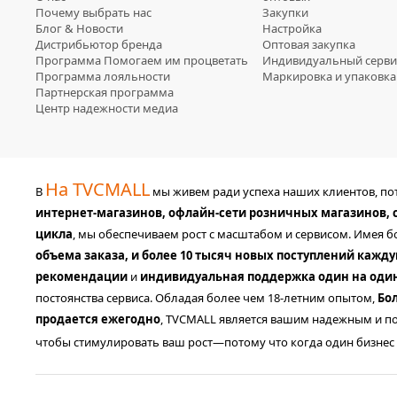
Почему выбрать нас
Закупки
Блог & Новости
Настройка
Дистрибьютор бренда
Оптовая закупка
Программа Помогаем им процветать
Индивидуальный серви
Программа лояльности
Маркировка и упаковка
Партнерская программа
Центр надежности медиа
На TVCMALL
В
мы живем ради успеха наших клиентов, п
интернет-магазинов, офлайн-сети розничных магазинов,
цикла
, мы обеспечиваем рост с масштабом и сервисом. Имея 
объема заказа, и более 10 тысяч новых поступлений кажд
рекомендации
и
индивидуальная поддержка один на оди
постоянства сервиса. Обладая более чем 18-летним опытом,
Бо
продается ежегодно
, TVCMALL является вашим надежным и по
чтобы стимулировать ваш рост—потому что когда один бизнес