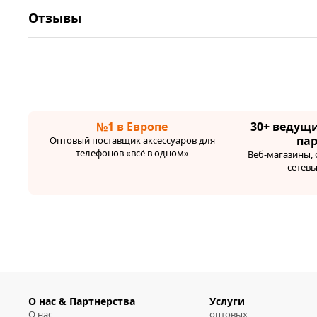
Отзывы
№1 в Европе
30+ ведущ
па
Оптовый поставщик аксессуаров для
телефонов «всё в одном»
Веб-магазины,
сетев
О нас & Партнерства
Услуги
О нас
оптовых