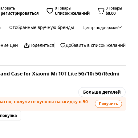
жаловать
0 Товары
0 Товары
арегистрироваться
Список желаний
$0.00
Отобранные вручную бренды
а
Центр поддержки
ение цен
Поделиться
Добавить в список желаний
and Case for Xiaomi Mi 10T Lite 5G/10i 5G/Redmi
Больше деталей
атно, получите купоны на скидку в 50
Получить
 покупка