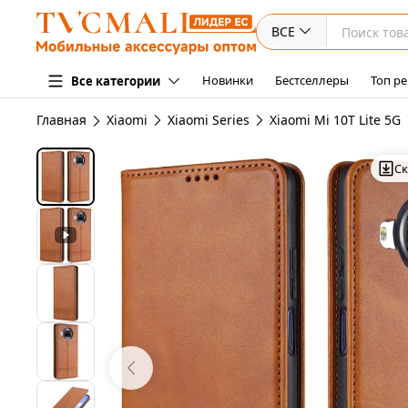
ВСЕ
Новинки
Бестселлеры
Топ ре
Все категории
Главная
Xiaomi
Xiaomi Series
Xiaomi Mi 10T Lite 5G
Ск