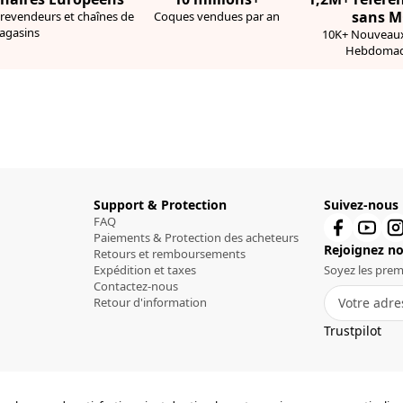
sans 
 revendeurs et chaînes de
Coques vendues par an
agasins
10K+ Nouveaux
Hebdomad
Support & Protection
Suivez-nous
FAQ
Paiements & Protection des acheteurs
Rejoignez not
Retours et remboursements
Expédition et taxes
Soyez les prem
Contactez-nous
Retour d'information
Trustpilot