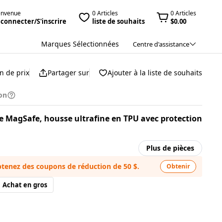
envenue
0 Articles
0 Articles
 connecter/S'inscrire
liste de souhaits
$0.00
Marques Sélectionnées
Centre d'assistance
n de prix
Partager sur
Ajouter à la liste de souhaits
on
 MagSafe, housse ultrafine en TPU avec protection
Plus de pièces
tenez des coupons de réduction de 50 $.
Obtenir
Achat en gros