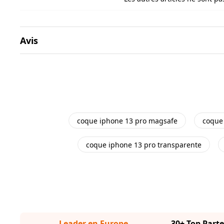
Avis
coque iphone 13 pro magsafe
coque
coque iphone 13 pro transparente
Leader en Europe
30+ Top Part