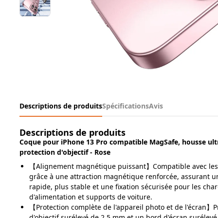
Descriptions de produits
Spécifications
Avis
Descriptions de produits
Coque pour
iPhone 13 Pro
compatible MagSafe, housse ult
protection d'objectif - Rose
【Alignement magnétique puissant】Compatible avec les
grâce à une attraction magnétique renforcée, assurant un
rapide, plus stable et une fixation sécurisée pour les ch
d'alimentation et supports de voiture.
【Protection complète de l'appareil photo et de l'écran】
d'objectif surélevé de 2,5 mm et un bord d'écran surélevé