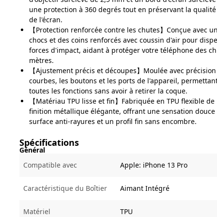
une protection à 360 degrés tout en préservant la qualité 
de l'écran.
【Protection renforcée contre les chutes】Conçue avec un
chocs et des coins renforcés avec coussin d'air pour disp
forces d'impact, aidant à protéger votre téléphone des ch
mètres.
【Ajustement précis et découpes】Moulée avec précision 
courbes, les boutons et les ports de l'appareil, permettant
toutes les fonctions sans avoir à retirer la coque.
【Matériau TPU lisse et fin】Fabriquée en TPU flexible de
finition métallique élégante, offrant une sensation douce
surface anti-rayures et un profil fin sans encombre.
Spécifications
Général
Compatible avec
Apple:
iPhone 13 Pro
Caractéristique du Boîtier
Aimant Intégré
Matériel
TPU