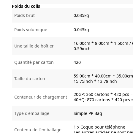
Poids du colis
Poids brut
0.035kg
Poids volumique
0.043kg
16.00cm * 8.00cm * 1.50cm / 
Une taille de boîtier
0.59inch
Quantité par carton
420
59.00cm * 40.00cm * 35.00cm 
Taille du carton
15.75inch * 13.78inch
20GP: 360 cartons * 420 pcs 
Conteneur de chargement
40HQ: 870 cartons * 420 pcs 
Type d'emballage
Simple PP Bag
1 x Coque pour téléphone
Contenu de l'emballage
Les autres articles ne sont pa