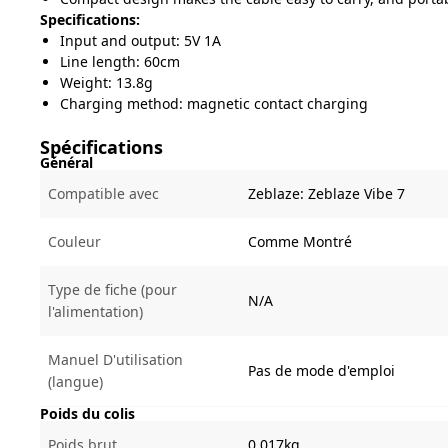
Specifications:
Input and output: 5V 1A
Line length: 60cm
Weight: 13.8g
Charging method: magnetic contact charging
Spécifications
Général
Compatible avec
Zeblaze:
Zeblaze Vibe 7
Couleur
Comme Montré
Type de fiche (pour
N/A
l'alimentation)
Manuel D'utilisation
Pas de mode d'emploi
(langue)
Poids du colis
Poids brut
0.017kg