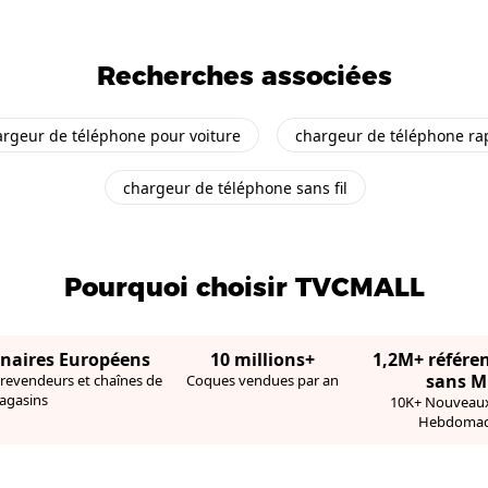
Recherches associées
argeur de téléphone pour voiture
chargeur de téléphone ra
chargeur de téléphone sans fil
Pourquoi choisir TVCMALL
enaires Européens
10 millions+
1,2M+ référe
sans 
 revendeurs et chaînes de
Coques vendues par an
agasins
10K+ Nouveaux
Hebdomad