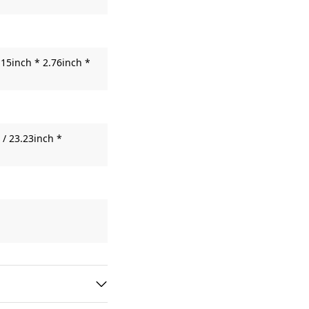
15inch * 2.76inch *
/ 23.23inch *