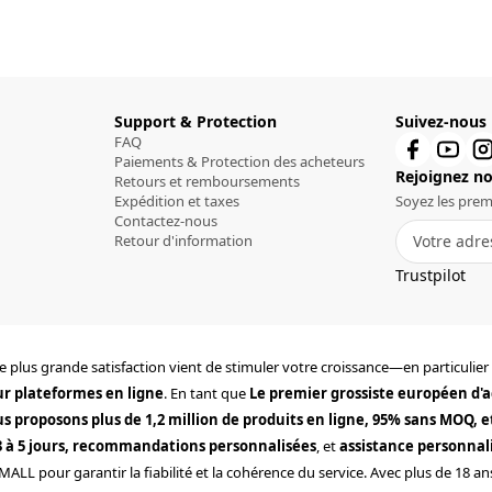
Support & Protection
Suivez-nous
FAQ
Paiements & Protection des acheteurs
Rejoignez not
Retours et remboursements
Expédition et taxes
Soyez les prem
Contactez-nous
Retour d'information
Trustpilot
tre plus grande satisfaction vient de stimuler votre croissance—en particulie
ur plateformes en ligne
. En tant que
Le premier grossiste européen d'a
s proposons plus de 1,2 million de produits en ligne, 95% sans MOQ, 
 3 à 5 jours, recommandations personnalisées
, et
assistance personnali
MALL pour garantir la fiabilité et la cohérence du service. Avec plus de 18 an