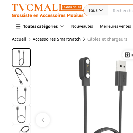
Tous
Nouveautés
Meilleures ventes
Toutes catégories
Accueil
Accessoires Smartwatch
Câbles et chargeurs
T