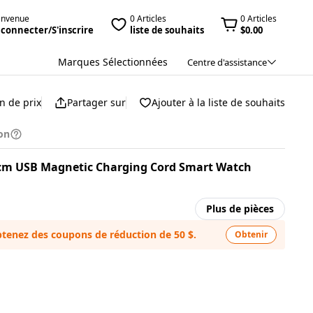
envenue
0 Articles
0 Articles
 connecter/S'inscrire
liste de souhaits
$0.00
Marques Sélectionnées
Centre d'assistance
n de prix
Partager sur
Ajouter à la liste de souhaits
on
60cm USB Magnetic Charging Cord Smart Watch
Plus de pièces
tenez des coupons de réduction de 50 $.
Obtenir