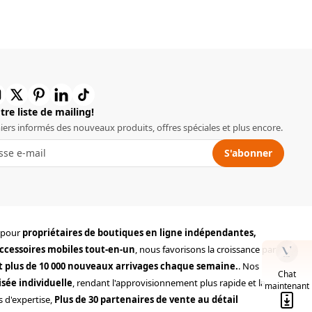
re liste de mailing!
iers informés des nouveaux produits, offres spéciales et plus encore.
S'abonner
r pour
propriétaires de boutiques en ligne indépendantes,
ccessoires mobiles tout-en-un
, nous favorisons la croissance par
et plus de 10 000 nouveaux arrivages chaque semaine.
. Nos
Chat
sée individuelle
, rendant l'approvisionnement plus rapide et la
maintenant
s d'expertise,
Plus de 30 partenaires de vente au détail