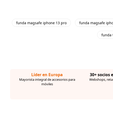
funda magsafe iphone 13 pro
funda magsafe ipho
funda 
Líder en Europa
30+ socios 
Mayorista integral de accesorios para
Webshops, retai
móviles