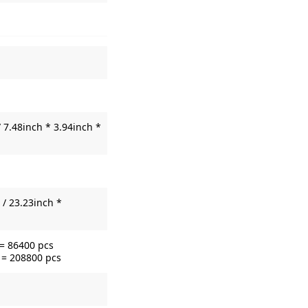
 7.48inch * 3.94inch *
/ 23.23inch *
 = 86400 pcs
 = 208800 pcs