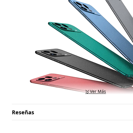
Ver Más
Reseñas