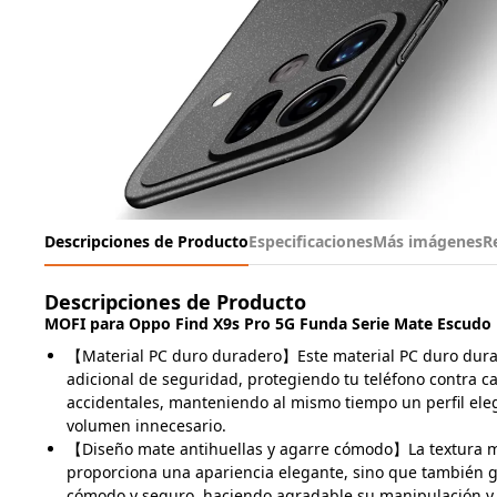
Descripciones de Producto
Especificaciones
Más imágenes
R
Descripciones de Producto
MOFI para Oppo Find X9s Pro 5G Funda Serie Mate Escudo 
【Material PC duro duradero】Este material PC duro dur
adicional de seguridad, protegiendo tu teléfono contra c
accidentales, manteniendo al mismo tiempo un perfil ele
volumen innecesario.
【Diseño mate antihuellas y agarre cómodo】La textura m
proporciona una apariencia elegante, sino que también 
cómodo y seguro, haciendo agradable su manipulación y