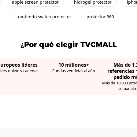
apple screen protector
hidrogel protector
ipho
nintendo switch protector
protector 360
¿Por qué elegir TVCMALL
europeos líderes
10 millones+
Más de 1
referencias 
lers online y cadenas
Fundas vendidas al año
pedido m
Más de 10.000 pro
semanalm