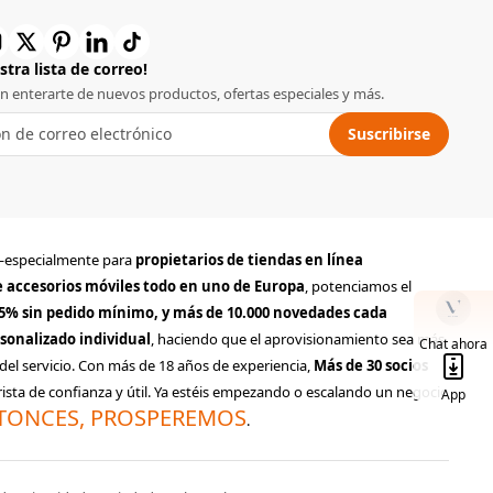
tra lista de correo!
en enterarte de nuevos productos, ofertas especiales y más.
Suscribirse
to—especialmente para
propietarios de tiendas en línea
de accesorios móviles todo en uno de Europa
, potenciamos el
95% sin pedido mínimo, y más de 10.000 novedades cada
sonalizado individual
, haciendo que el aprovisionamiento sea más
Chat ahora
del servicio. Con más de 18 años de experiencia,
Más de 30 socios
sta de confianza y útil. Ya estéis empezando o escalando un negocio
App
TONCES, PROSPEREMOS
.