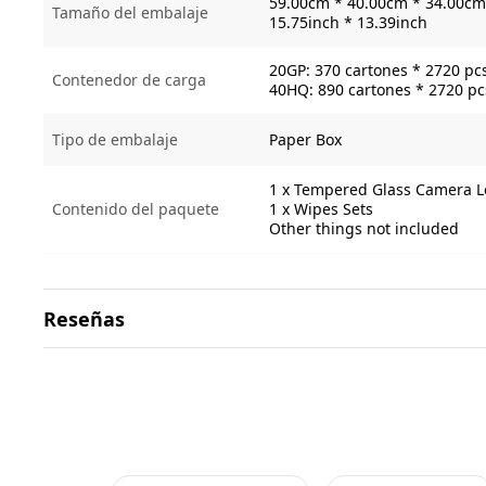
59.00cm * 40.00cm * 34.00cm 
Tamaño del embalaje
15.75inch * 13.39inch
20GP: 370 cartones * 2720 pc
Contenedor de carga
40HQ: 890 cartones * 2720 pc
Tipo de embalaje
Paper Box
1 x Tempered Glass Camera L
Contenido del paquete
1 x Wipes Sets
Other things not included
Reseñas