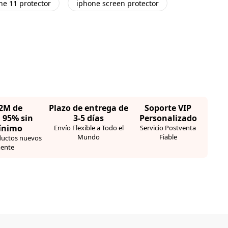
ne 11 protector
iphone screen protector
,2M de
Plazo de entrega de
Soporte VIP
· 95% sin
3-5 días
Personalizado
ínimo
Envío Flexible a Todo el
Servicio Postventa
Mundo
Fiable
ductos nuevos
ente