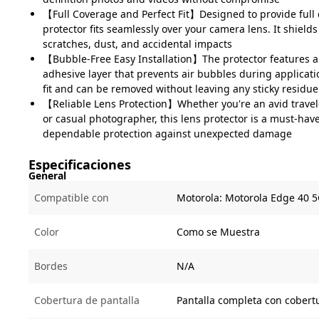
【Full Coverage and Perfect Fit】Designed to provide full 
protector fits seamlessly over your camera lens. It shields
scratches, dust, and accidental impacts
【Bubble-Free Easy Installation】The protector features an
adhesive layer that prevents air bubbles during applicati
fit and can be removed without leaving any sticky residue
【Reliable Lens Protection】Whether you're an avid travele
or casual photographer, this lens protector is a must-have
dependable protection against unexpected damage
Especificaciones
General
Compatible con
Motorola:
Motorola Edge 40 
Color
Como se Muestra
Bordes
N/A
Cobertura de pantalla
Pantalla completa con cobertu