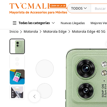
TODOS
Nuevas Llegadas
Mejores Ve
Todas las categorías
Inicio
Motorola
Motorola Edge
Motorola Edge 40 5G