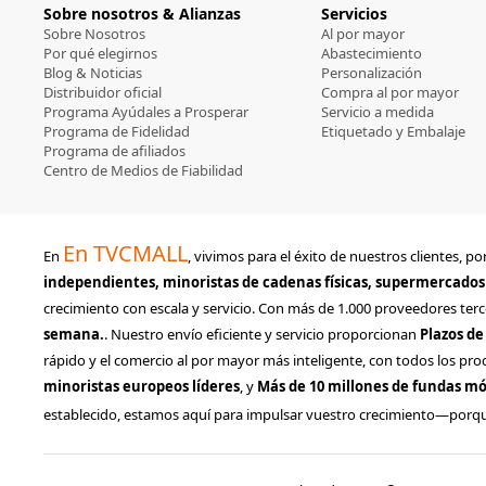
Sobre nosotros & Alianzas
Servicios
Sobre Nosotros
Al por mayor
Por qué elegirnos
Abastecimiento
Blog & Noticias
Personalización
Distribuidor oficial
Compra al por mayor
Programa Ayúdales a Prosperar
Servicio a medida
Programa de Fidelidad
Etiquetado y Embalaje
Programa de afiliados
Centro de Medios de Fiabilidad
En TVCMALL
En
, vivimos para el éxito de nuestros clientes,
independientes, minoristas de cadenas físicas, supermercados
crecimiento con escala y servicio. Con más de 1.000 proveedores terc
semana.
. Nuestro envío eficiente y servicio proporcionan
Plazos de
rápido y el comercio al por mayor más inteligente, con todos los pro
minoristas europeos líderes
, y
Más de 10 millones de fundas m
establecido, estamos aquí para impulsar vuestro crecimiento—porq