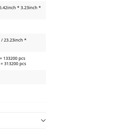
6.42inch * 3.23inch *
/ 23.23inch *
 = 133200 pcs
 = 313200 pcs