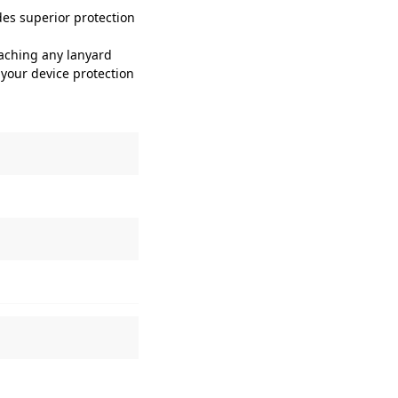
es superior protection
aching any lanyard
your device protection