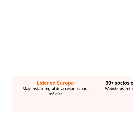
Líder en Europa
30+ socios 
Mayorista integral de accesorios para
Webshops, retai
móviles