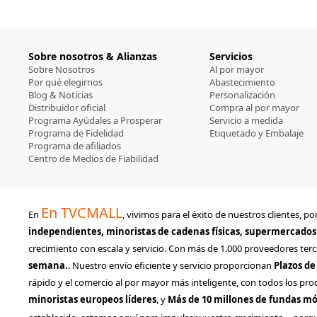
Sobre nosotros & Alianzas
Servicios
Sobre Nosotros
Al por mayor
Por qué elegirnos
Abastecimiento
Blog & Noticias
Personalización
Distribuidor oficial
Compra al por mayor
Programa Ayúdales a Prosperar
Servicio a medida
Programa de Fidelidad
Etiquetado y Embalaje
Programa de afiliados
Centro de Medios de Fiabilidad
En TVCMALL
En
, vivimos para el éxito de nuestros clientes,
independientes, minoristas de cadenas físicas, supermercados
crecimiento con escala y servicio. Con más de 1.000 proveedores terc
semana.
. Nuestro envío eficiente y servicio proporcionan
Plazos de
rápido y el comercio al por mayor más inteligente, con todos los pro
minoristas europeos líderes
, y
Más de 10 millones de fundas m