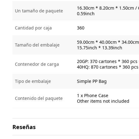
16.30cm * 8.20cm * 1.50cm / 
Un tamaño de paquete
0.59inch
Cantidad por caja
360
59.00cm * 40.00cm * 34.00cm 
Tamaño del embalaje
15.75inch * 13.39inch
20GP: 370 cartones * 360 pcs
Contenedor de carga
40HQ: 870 cartones * 360 pcs
Tipo de embalaje
Simple PP Bag
1 x Phone Case
Contenido del paquete
Other items not included
Reseñas