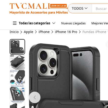
TODOS
Nuevas Llegadas
Mejores Ve
Todas las categorías
Inicio
Apple
iPhone
iPhone 16 Pro
Fundas iPhone 