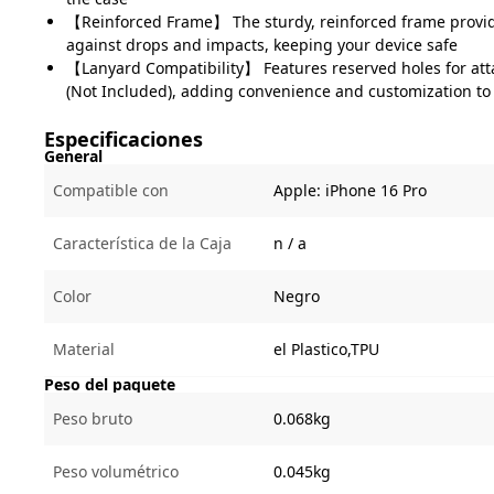
【Reinforced Frame】 The sturdy, reinforced frame provid
against drops and impacts, keeping your device safe
【Lanyard Compatibility】 Features reserved holes for att
(Not Included), adding convenience and customization to 
Especificaciones
General
Compatible con
Apple:
iPhone 16 Pro
Característica de la Caja
n / a
Color
Negro
Material
el Plastico,TPU
Peso del paquete
Peso bruto
0.068kg
Peso volumétrico
0.045kg