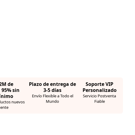
,2M de
Plazo de entrega de
Soporte VIP
· 95% sin
3-5 días
Personalizado
ínimo
Envío Flexible a Todo el
Servicio Postventa
Mundo
Fiable
ductos nuevos
ente