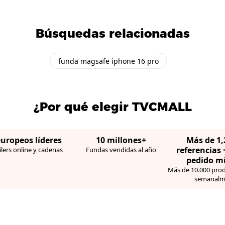
Búsquedas relacionadas
funda magsafe iphone 16 pro
¿Por qué elegir TVCMALL
europeos líderes
10 millones+
Más de 1
referencias 
lers online y cadenas
Fundas vendidas al año
pedido m
Más de 10.000 pro
semanalm