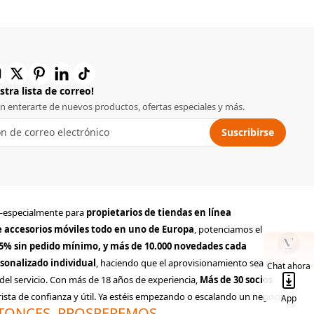
tra lista de correo!
en enterarte de nuevos productos, ofertas especiales y más.
Suscribirse
to—especialmente para
propietarios de tiendas en línea
de accesorios móviles todo en uno de Europa
, potenciamos el
95% sin pedido mínimo, y más de 10.000 novedades cada
sonalizado individual
, haciendo que el aprovisionamiento sea más
Chat ahora
del servicio. Con más de 18 años de experiencia,
Más de 30 socios
sta de confianza y útil. Ya estéis empezando o escalando un negocio
App
TONCES, PROSPEREMOS