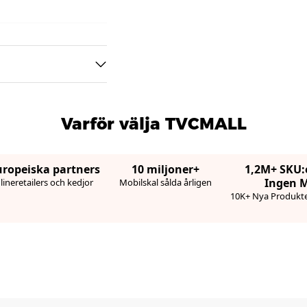
Varför välja TVCMALL
uropeiska partners
10 miljoner+
1,2M+ SKU:
Ingen 
ineretailers och kedjor
Mobilskal sålda årligen
10K+ Nya Produkte