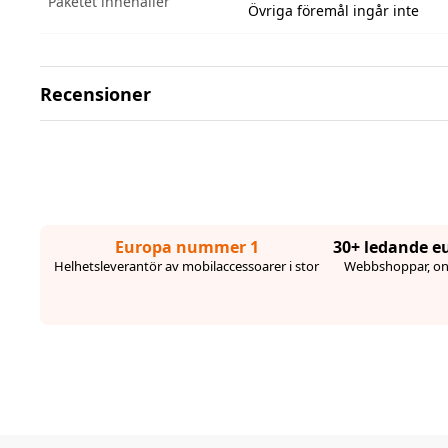
Paketet innehåller
Övriga föremål ingår inte
Recensioner
Europa nummer 1
30+ ledande e
Helhetsleverantör av mobilaccessoarer i stor
Webbshoppar, onl