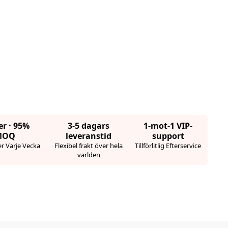
er · 95%
3-5 dagars
1-mot-1 VIP-
MOQ
leveranstid
support
r Varje Vecka
Flexibel frakt över hela
Tillförlitlig Efterservice
världen