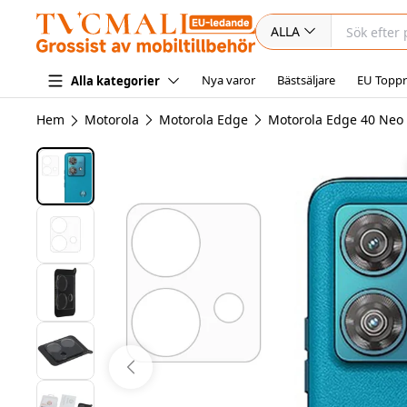
ALLA
Nya varor
Bästsäljare
EU Toppr
Alla kategorier
Hem
Motorola
Motorola Edge
Motorola Edge 40 Neo