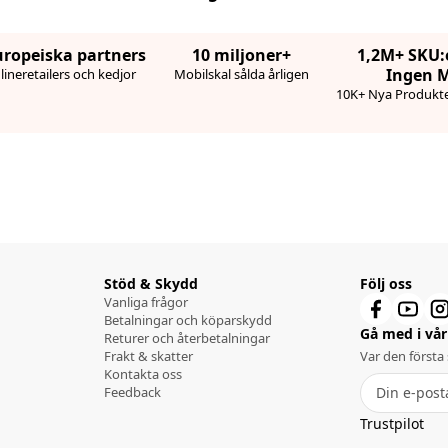
uropeiska partners
10 miljoner+
1,2M+ SKU:
Ingen 
ineretailers och kedjor
Mobilskal sålda årligen
10K+ Nya Produkte
Stöd & Skydd
Följ oss
Vanliga frågor
Betalningar och köparskydd
Gå med i vår 
Returer och återbetalningar
Frakt & skatter
Var den första
Kontakta oss
Feedback
Trustpilot