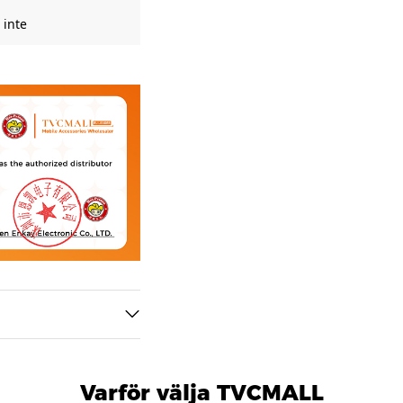
 inte
Varför välja TVCMALL