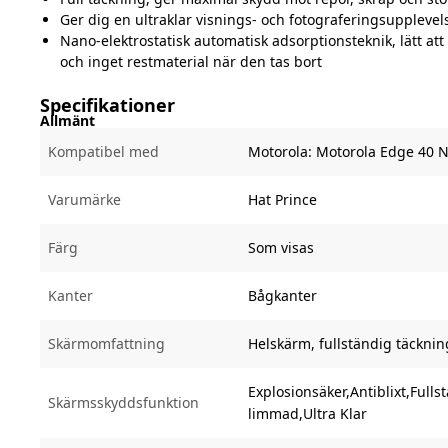
Ger dig en ultraklar visnings- och fotograferingsupplevel
Nano-elektrostatisk automatisk adsorptionsteknik, lätt att
och inget restmaterial när den tas bort
Specifikationer
Allmänt
Kompatibel med
Motorola:
Motorola Edge 40 
Varumärke
Hat Prince
Färg
Som visas
Kanter
Bågkanter
Skärmomfattning
Helskärm, fullständig täcknin
Explosionsäker,Antiblixt,Fulls
Skärmsskyddsfunktion
limmad,Ultra Klar