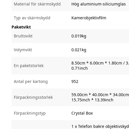
Material för skärmskydd
Hög aluminium-siliciumglas
Typ av skärmskydd
Kamerobjektivfilm
Paketvikt
Bruttovikt
0.019kg
Volymvikt
0.021kg
8.50cm * 6.00cm * 1.80cm / 3.
En paketstorlek
0.71inch
Antal per kartong
952
59.00cm * 40.00cm * 34.00cm 
Förpackningsstorlek
15.75inch * 13.39inch
Förpackningstyp
Crystal Box
1 x Telefon bakre objektivsky