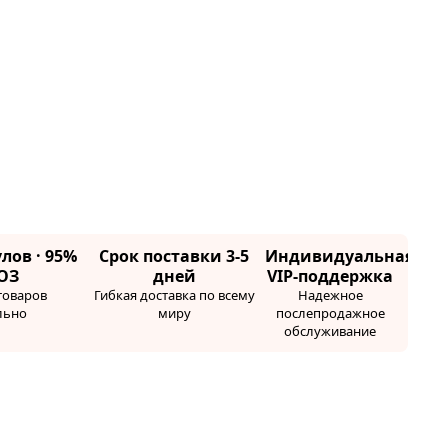
лов · 95%
Срок поставки 3-5
Индивидуальная
ОЗ
дней
VIP-поддержка
товаров
Гибкая доставка по всему
Надежное
льно
миру
послепродажное
обслуживание