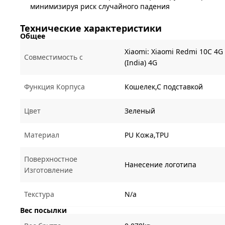
минимизируя риск случайного падения
Технические характеристики
Общее
Xiaomi:
Xiaomi Redmi 10C 4G
Совместимость с
(India) 4G
Функция Корпуса
Кошелек,С подставкой
Цвет
Зеленый
Материал
PU Кожа,TPU
Поверхностное
Нанесение логотипа
Изготовление
Текстура
N/a
Вес посылки