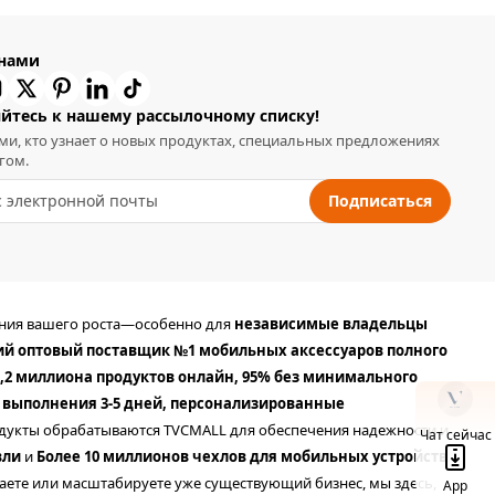
 нами
йтесь к нашему рассылочному списку!
ми, кто узнает о новых продуктах, специальных предложениях
гом.
Подписаться
ания вашего роста—особенно для
независимые владельцы
ий оптовый поставщик №1 мобильных аксессуаров полного
,2 миллиона продуктов онлайн, 95% без минимального
 выполнения 3-5 дней, персонализированные
продукты обрабатываются TVCMALL для обеспечения надежности и
Чат сейчас
вли
и
Более 10 миллионов чехлов для мобильных устройств
аете или масштабируете уже существующий бизнес, мы здесь,
App